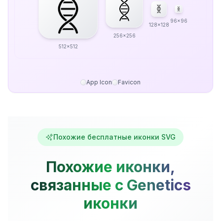
96x96
128x128
256x256
512x512
App Icon
Favicon
Похожие бесплатные иконки SVG
Похожие иконки,
связанные с Genetics
иконки