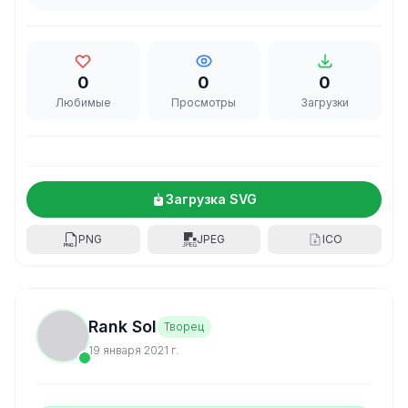
0
0
0
Любимые
Просмотры
Загрузки
Загрузка SVG
PNG
JPEG
ICO
Rank Sol
Творец
19 января 2021 г.