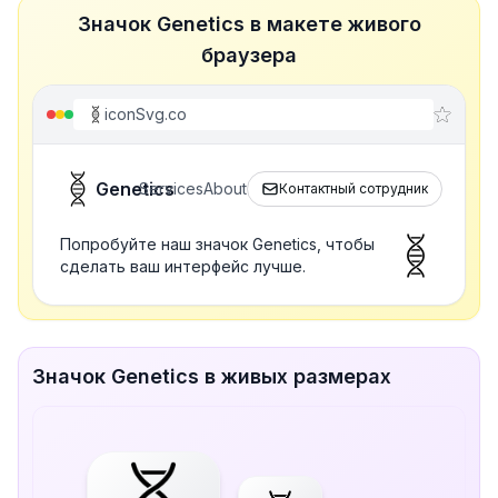
Значок Genetics в макете живого
браузера
iconSvg.co
Genetics
Services
About
Контактный сотрудник
Попробуйте наш значок Genetics, чтобы
сделать ваш интерфейс лучше.
Значок Genetics в живых размерах