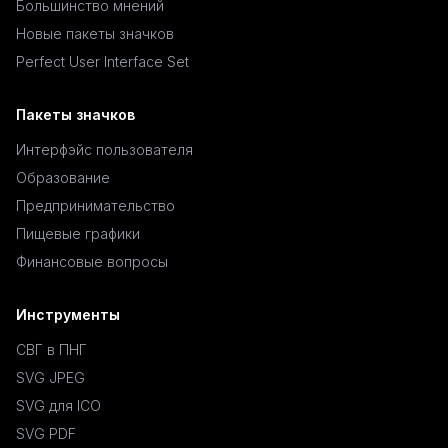
Большинство мнений
Новые пакеты значков
Perfect User Interface Set
Пакеты значков
Интерфэйс пользователя
Образование
Предпринимательство
Пищевые графики
Финансовые вопросы
Инструменты
СВГ в ПНГ
SVG JPEG
SVG для ICO
SVG PDF