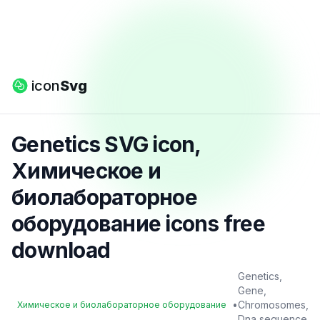
icon
Svg
Genetics SVG icon,
Химическое и
биолабораторное
оборудование icons free
download
Genetics,
Gene,
•
Chromosomes,
Химическое и биолабораторное оборудование
Dna sequence