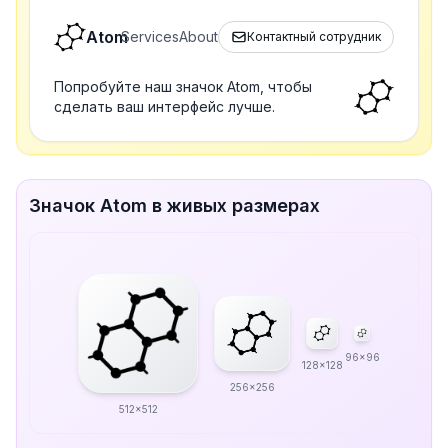
Atom
Services
About
Контактный сотрудник
Попробуйте наш значок Atom, чтобы
сделать ваш интерфейс лучше.
Значок Atom в живых размерах
96x96
128x128
256x256
512x512