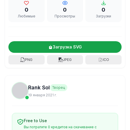
0
0
0
Любимые
Просмотры
Загрузки
Загрузка SVG
PNG
JPEG
ICO
Rank Sol
Творец
19 января 2021 г.
Free to Use
Вы потратите 0 кредитов на скачивание с