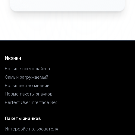
Иконки
Больше всего лайков
Самый загружаемый
Большинство мнений
Новые пакеты значков
Perfect User Interface Set
Пакеты значков
Интерфэйс пользователя