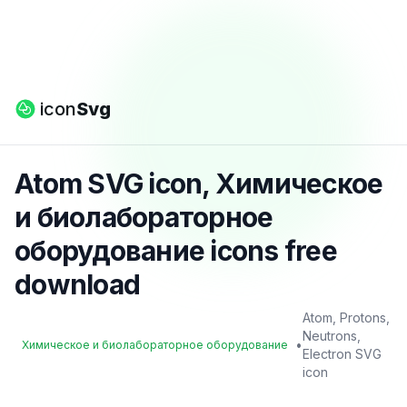
icon
Svg
Atom SVG icon, Химическое
и биолабораторное
оборудование icons free
download
Atom, Protons,
Neutrons,
•
Химическое и биолабораторное оборудование
Electron SVG
icon