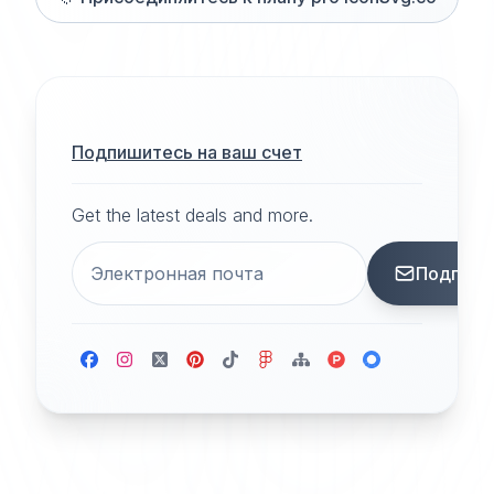
Подпишитесь на ваш счет
Get the latest deals and more.
Подписа