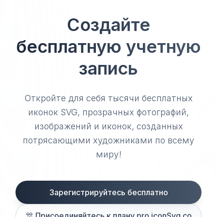
Создайте
бесплатную учетную
запись
Откройте для себя тысячи бесплатных
иконок SVG, прозрачных фотографий,
изображений и иконок, созданных
потрясающими художниками по всему
миру!
Зарегистрируйтесь бесплатно
🎊
Присоединяйтесь к плану pro iconSvg.co