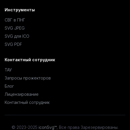
Инструменты
СВГ в ПНГ
SVG JPEG
SVG для ICO
SVG PDF
Контактный сотрудник
ТАУ
Запросы прожекторов
Блог
Лицензирование
Контактный сотрудник
© 2023-2025
iconSvg™
,
Все права Зарезервированы
.