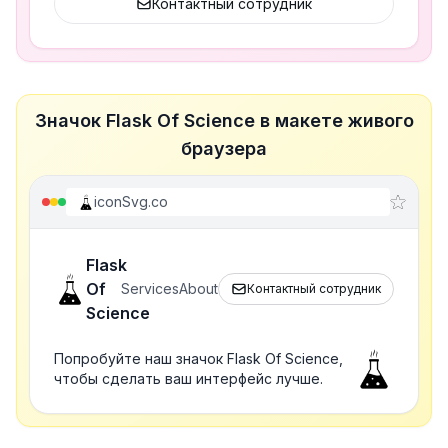
Контактный сотрудник
Значок Flask Of Science в макете живого
браузера
iconSvg.co
Flask
Of
Services
About
Контактный сотрудник
Science
Попробуйте наш значок Flask Of Science,
чтобы сделать ваш интерфейс лучше.