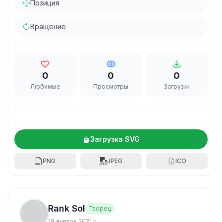
Позиция
Вращение
0
0
0
Любимые
Просмотры
Загрузки
Загрузка SVG
PNG
JPEG
ICO
Rank Sol
Творец
19 января 2021 г.