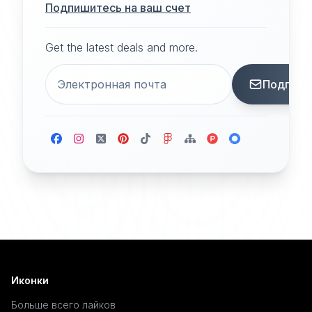
Подпишитесь на ваш счет
Get the latest deals and more.
Подписа
Иконки
Больше всего лайков