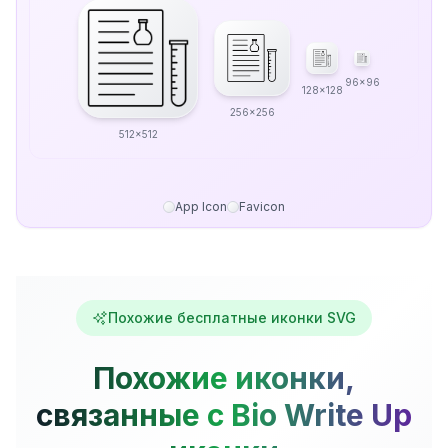
96x96
128x128
256x256
512x512
App Icon
Favicon
Похожие бесплатные иконки SVG
Похожие иконки,
связанные с Bio Write Up