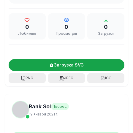
0
0
0
Любимые
Просмотры
Загрузки
Загрузка SVG
PNG
JPEG
ICO
Rank Sol
Творец
19 января 2021 г.