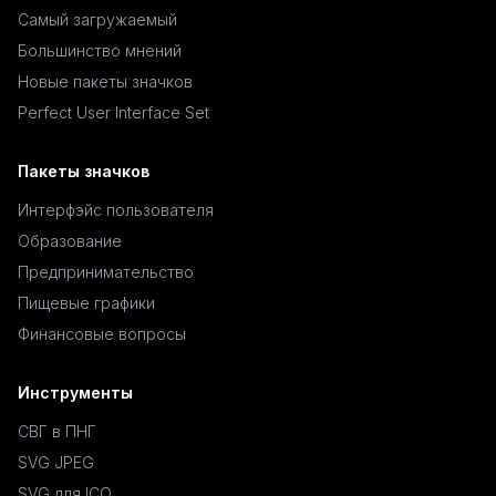
Самый загружаемый
Большинство мнений
Новые пакеты значков
Perfect User Interface Set
Пакеты значков
Интерфэйс пользователя
Образование
Предпринимательство
Пищевые графики
Финансовые вопросы
Инструменты
СВГ в ПНГ
SVG JPEG
SVG для ICO