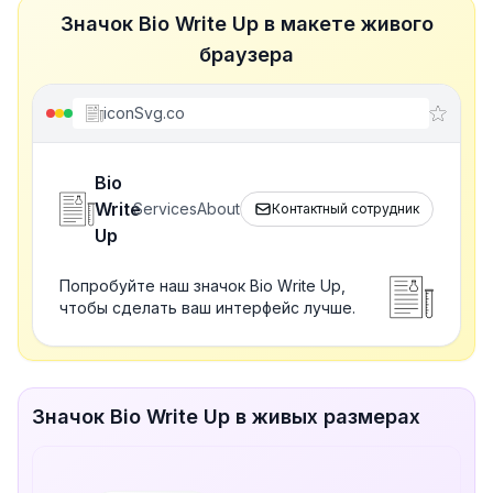
Значок Bio Write Up в макете живого
браузера
iconSvg.co
Bio
Write
Services
About
Контактный сотрудник
Up
Попробуйте наш значок Bio Write Up,
чтобы сделать ваш интерфейс лучше.
Значок Bio Write Up в живых размерах