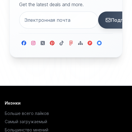
Get the latest deals and more.
Подписа
Иконки
Больше всего лайков
Самый загружаемый
Большинство мнений