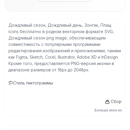
Дождливый сезон, Дождливый день, Зонтик, Плащ
icons бесплатно в родном векторном формате SVG,
Дождливый сезон png image, обеспечивающем
совместимость с популярными программами
редактирования изображений и приложениями, такими
как Figma, Sketch, Corel, Illustrator, Adobe XD и InDesign.
Кроме того, предоставляется PNG-версия иконки в
диапазоне размеров от 16px до 2048px.
Стиль пиктограммы
Сбор
Больше икон из