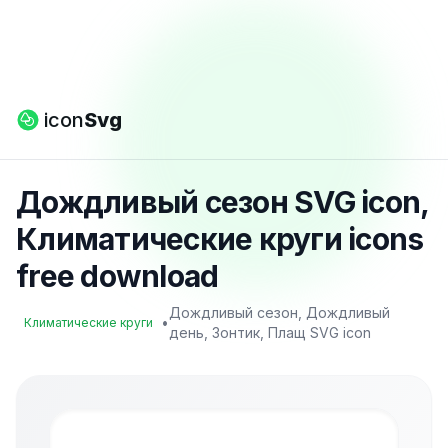
icon
Svg
Дождливый сезон SVG icon,
Климатические круги icons
free download
Дождливый сезон, Дождливый
•
Климатические круги
день, Зонтик, Плащ SVG icon