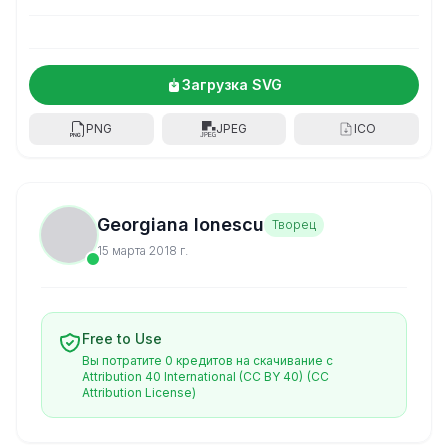
Загрузка SVG
PNG
JPEG
ICO
Georgiana Ionescu
Творец
15 марта 2018 г.
Free to Use
Вы потратите 0 кредитов на скачивание с
Attribution 40 International (CC BY 40)
(CC
Attribution License)