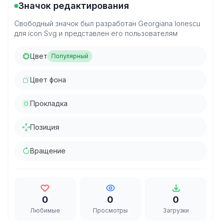
Значок редактирования
Свободный значок был разработан Georgiana Ionescu
для icon Svg и представлен его пользователям
Цвет
Популярный
Цвет фона
Прокладка
Позиция
Вращение
0
0
0
Любимые
Просмотры
Загрузки