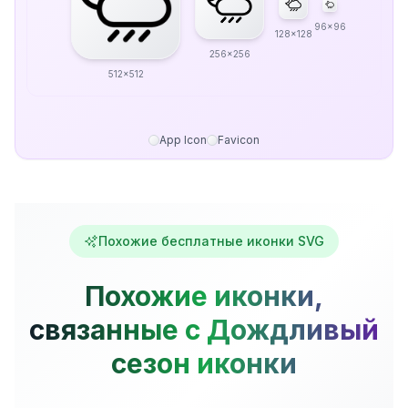
96x96
128x128
256x256
512x512
App Icon
Favicon
Похожие бесплатные иконки SVG
Похожие иконки,
связанные с Дождливый
сезон иконки