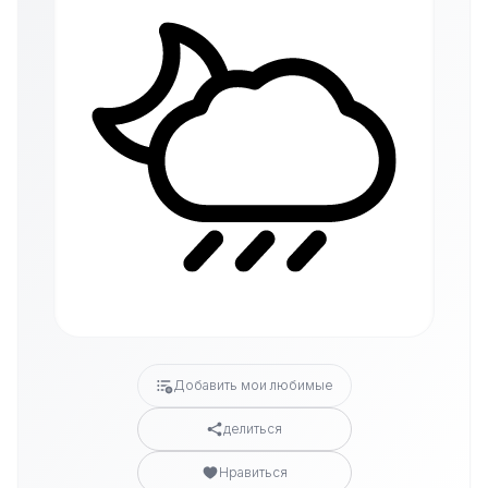
Добавить мои любимые
делиться
Нравиться