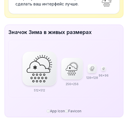
сделать ваш интерфейс лучше.
Значок Зима в живых размерах
96x96
128x128
256x256
512x512
App Icon
Favicon