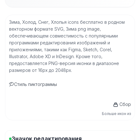
Зима, Холод, Снег, Хлопья icons бесплатно в родном
векторном формате SVG, Зима png image,
обеспечивающем совместимость с популярными
программами редактирования изображений и
приложениями, такими как Figma, Sketch, Corel,
Illustrator, Adobe XD и InDesign. Кроме того,
предоставляется PNG-версия иконки в диапазоне
размеров от 16px до 2048px.
Стиль пиктограммы
Сбор
Больше икон из
Значок редактирования