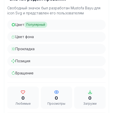
Свободный значок был разработан Mustofa Bayu для
icon Svg и представлен его пользователям
Цвет
Популярный
Цвет фона
Прокладка
Позиция
Вращение
0
0
0
Любимые
Просмотры
Загрузки