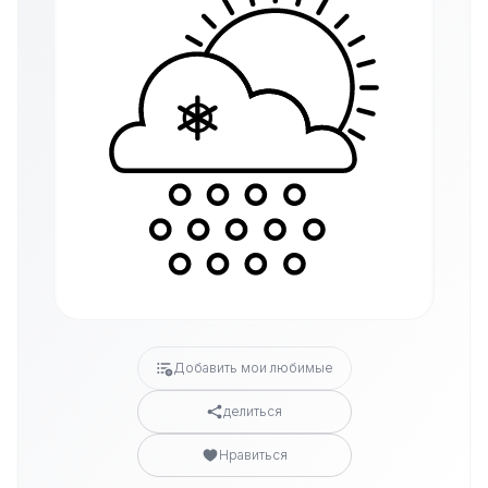
Добавить мои любимые
делиться
Нравиться