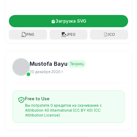
Загрузка SVG
PNG
JPEG
ICO
Mustofa Bayu
Творец
20 декабря 2020 г.
Free to Use
Вы потратите 0 кредитов на скачивание с
Attribution 40 International (CC BY 40)
(CC
Attribution License)