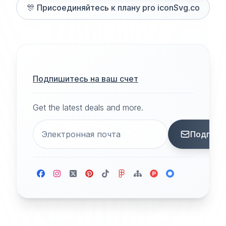
🎊
Присоединяйтесь к плану pro iconSvg.co
Подпишитесь на ваш счет
Get the latest deals and more.
Подписа