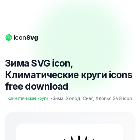
icon
Svg
Зима SVG icon,
Климатические круги icons
free download
•
Зима, Холод, Снег, Хлопья SVG icon
Климатические круги