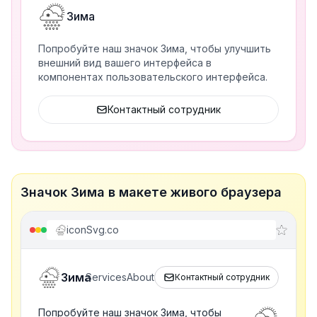
Зима
Попробуйте наш значок Зима, чтобы улучшить
внешний вид вашего интерфейса в
компонентах пользовательского интерфейса.
Контактный сотрудник
Значок Зима в макете живого браузера
iconSvg.co
Зима
Services
About
Контактный сотрудник
Попробуйте наш значок Зима, чтобы