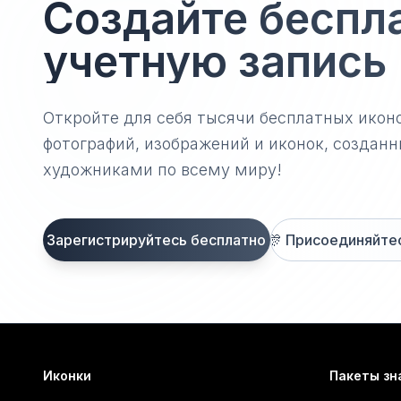
Создайте беспл
учетную запись
Откройте для себя тысячи бесплатных икон
фотографий, изображений и иконок, созда
художниками по всему миру!
Зарегистрируйтесь бесплатно
🎊
Присоединяйтесь
Иконки
Пакеты зн