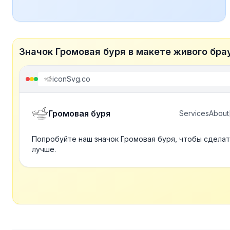
Значок Громовая буря в макете живого бра
iconSvg.co
Громовая буря
Services
About
Попробуйте наш значок Громовая буря, чтобы сдела
лучше.