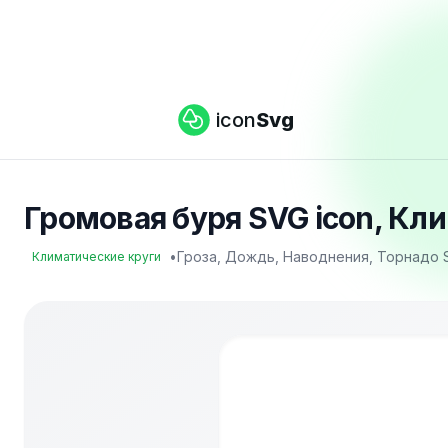
icon
Svg
Громовая буря SVG icon, Кли
•
Гроза, Дождь, Наводнения, Торнадо 
Климатические круги