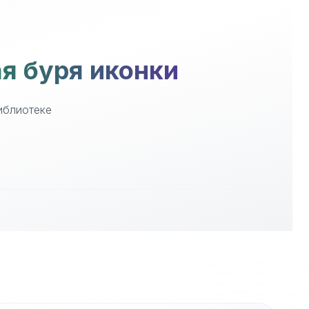
я буря иконки
иблиотеке