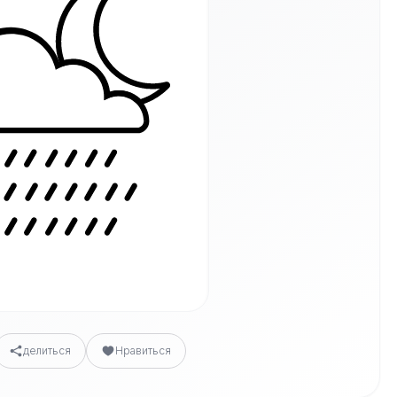
делиться
Нравиться