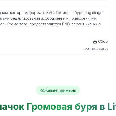
одном векторном формате SVG, Громовая буря png image,
мами редактирования изображений и приложениями,
nDesign. Кроме того, предоставляется PNG-версия иконки в
Сбор
Больше икон из
Живые примеры
начок Громовая буря в Li