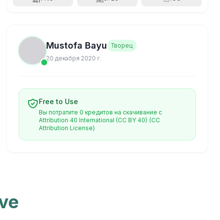
Mustofa Bayu
Творец
20 декабря 2020 г.
Free to Use
Вы потратите 0 кредитов на скачивание с
Attribution 40 International (CC BY 40)
(CC
Attribution License)
ve