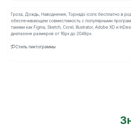
Гроза, Дождь, Наводнения, Торнадо icons бесплатно в р
обеспечивающем совместимость с популярными програм
такими как Figma, Sketch, Corel, Illustrator, Adobe XD и I
диапазоне размеров от 16px до 2048px.
Стиль пиктограммы
З