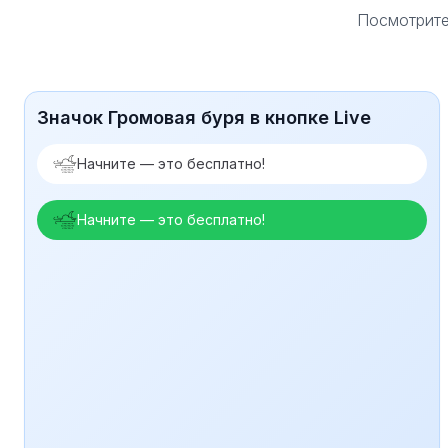
Посмотрите
Значок Громовая буря в кнопке Live
Начните — это бесплатно!
Начните — это бесплатно!