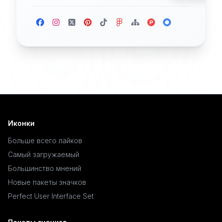
Иконки
Больше всего лайков
Самый загружаемый
Большинство мнений
Новые пакеты значков
Perfect User Interface Set