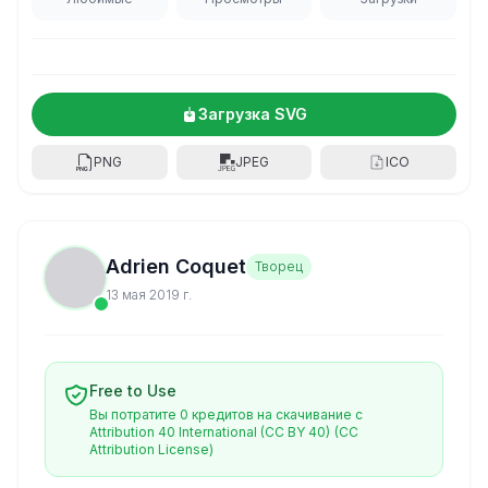
Загрузка SVG
PNG
JPEG
ICO
Adrien Coquet
Творец
13 мая 2019 г.
Free to Use
Вы потратите 0 кредитов на скачивание с
Attribution 40 International (CC BY 40)
(CC
Attribution License)