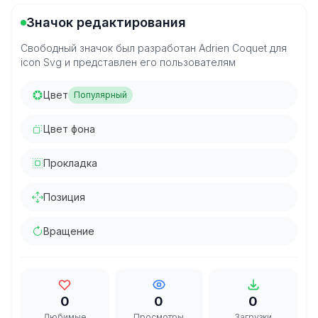
Значок редактирования
Свободный значок был разработан Adrien Coquet для
icon Svg и представлен его пользователям
Цвет
Популярный
Цвет фона
Прокладка
Позиция
Вращение
0
0
0
Любимые
Просмотры
Загрузки