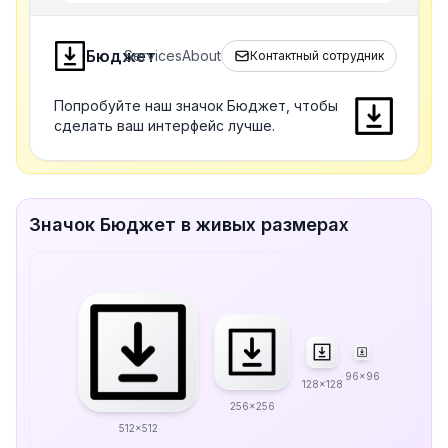
Бюджет
Services
About
Контактный сотрудник
Попробуйте наш значок Бюджет, чтобы
сделать ваш интерфейс лучше.
Значок Бюджет в живых размерах
96x96
128x128
256x256
512x512