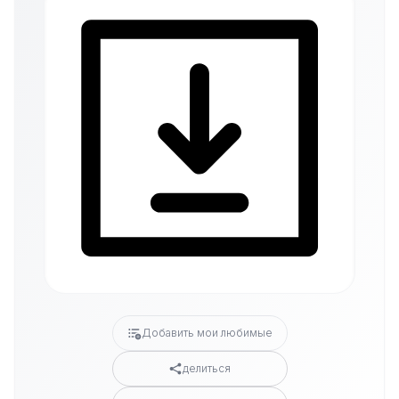
Добавить мои любимые
делиться