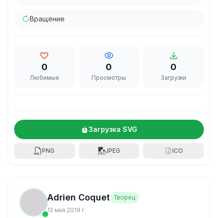
Вращение
0
0
0
Любимые
Просмотры
Загрузки
Загрузка SVG
PNG
JPEG
ICO
Adrien Coquet
Творец
13 мая 2019 г.