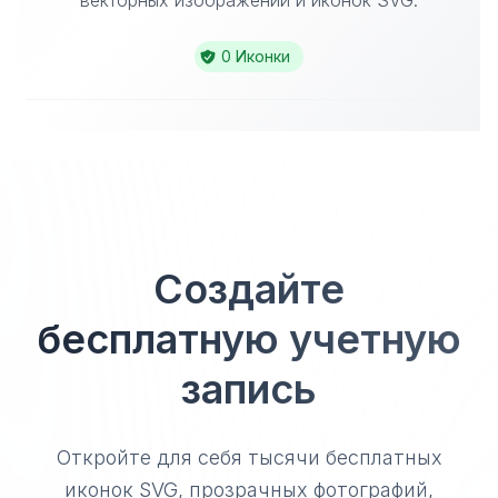
векторных изображений и иконок SVG.
0 Иконки
Создайте
бесплатную учетную
запись
Откройте для себя тысячи бесплатных
иконок SVG, прозрачных фотографий,