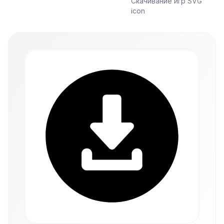
Скачивание игр SVG
icon