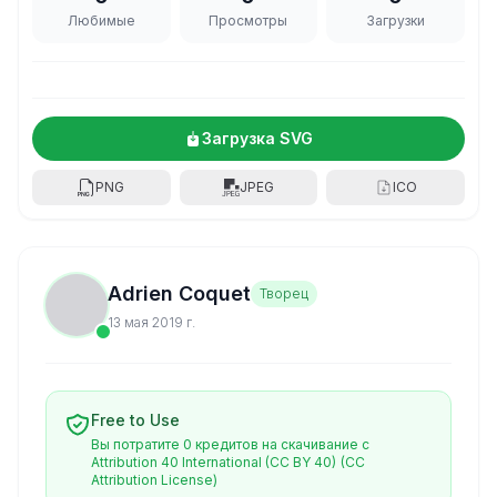
Любимые
Просмотры
Загрузки
Загрузка SVG
PNG
JPEG
ICO
Adrien Coquet
Творец
13 мая 2019 г.
Free to Use
Вы потратите 0 кредитов на скачивание с
Attribution 40 International (CC BY 40)
(CC
Attribution License)