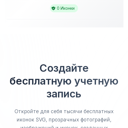
0 Иконки
Создайте
бесплатную учетную
запись
Откройте для себя тысячи бесплатных
иконок SVG, прозрачных фотографий,
изображений и иконок, созданных