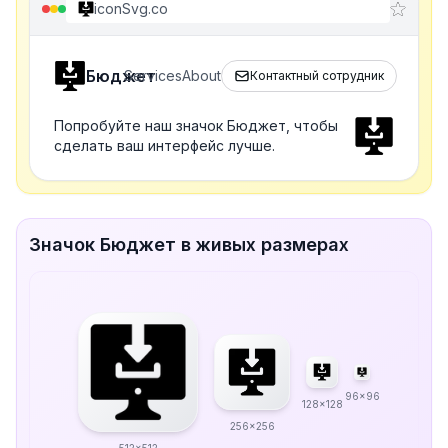
iconSvg.co
Бюджет
Services
About
Контактный сотрудник
Попробуйте наш значок Бюджет, чтобы
сделать ваш интерфейс лучше.
Значок Бюджет в живых размерах
96x96
128x128
256x256