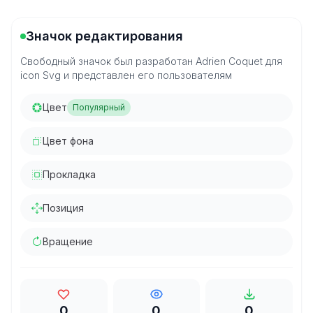
Значок редактирования
Свободный значок был разработан Adrien Coquet для
icon Svg и представлен его пользователям
Цвет
Популярный
Цвет фона
Прокладка
Позиция
Вращение
0
0
0