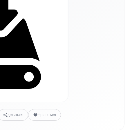
делиться
Нравиться