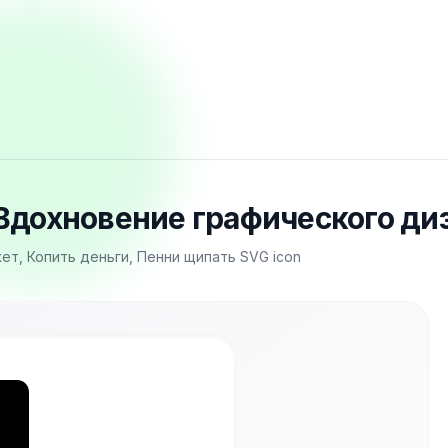
Вдохновение графического диз
т, Копить деньги, Пенни щипать SVG icon