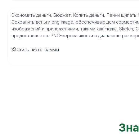
Экономить деньги, Бюджет, Копить деньги, Пенни щипать
Сохранить деньги png image, обеспечивающем совмести
изображений и приложениями, такими как Figma, Sketch, Core
предоставляется PNG-версия иконки в диапазоне размеро
Стиль пиктограммы
Зна