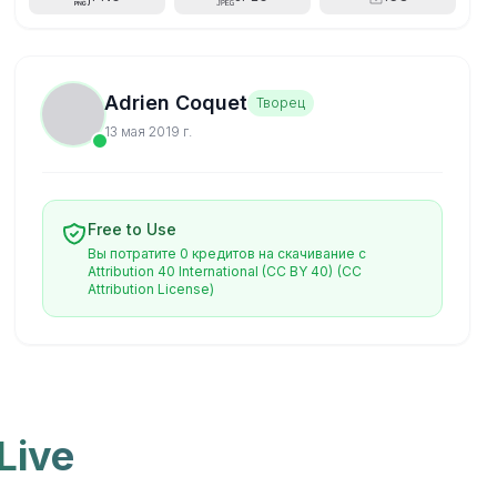
Adrien Coquet
Творец
13 мая 2019 г.
Free to Use
Вы потратите 0 кредитов на скачивание с
Attribution 40 International (CC BY 40)
(CC
Attribution License)
Live