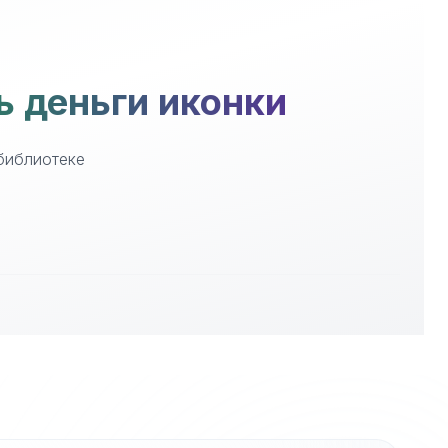
ь деньги иконки
 библиотеке