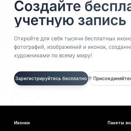
Создайте беспл
учетную запись
Откройте для себя тысячи бесплатных икон
фотографий, изображений и иконок, созда
художниками по всему миру!
Зарегистрируйтесь бесплатно
🎊
Присоединяйтесь
Иконки
Пакеты зн