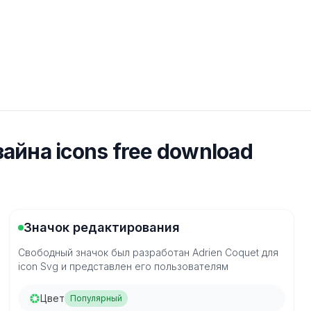
айна icons free download
Значок редактирования
Свободный значок был разработан Adrien Coquet для
icon Svg и представлен его пользователям
Цвет
Популярный