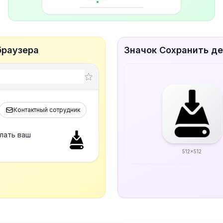
браузера
Значок Сохранить де
Контактный сотрудник
лать ваш
512x512