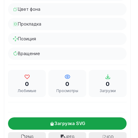
Цвет фона
Прокладка
Позиция
Вращение
0
0
0
Любимые
Просмотры
Загрузки
Загрузка SVG
PNG
JPEG
ICO