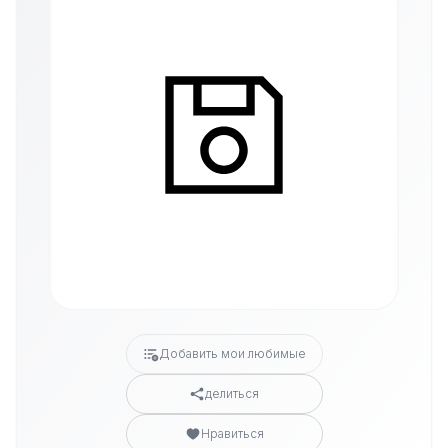
Добавить мои любимые
делиться
Нравиться