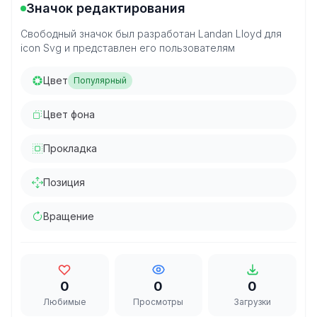
Значок редактирования
Свободный значок был разработан Landan Lloyd для
icon Svg и представлен его пользователям
Цвет
Популярный
Цвет фона
Прокладка
Позиция
Вращение
0
0
0
Любимые
Просмотры
Загрузки