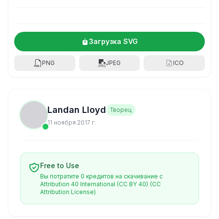
Загрузка SVG
PNG
JPEG
ICO
Landan Lloyd
Творец
11 ноября 2017 г.
Free to Use
Вы потратите 0 кредитов на скачивание с
Attribution 40 International (CC BY 40)
(CC
Attribution License)