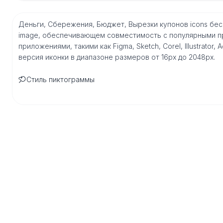
Деньги, Сбережения, Бюджет, Вырезки купонов icons бе
image, обеспечивающем совместимость с популярными п
приложениями, такими как Figma, Sketch, Corel, Illustrator
версия иконки в диапазоне размеров от 16px до 2048px.
Стиль пиктограммы