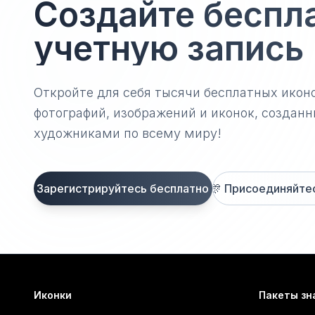
Создайте беспл
учетную запись
Откройте для себя тысячи бесплатных икон
фотографий, изображений и иконок, созда
художниками по всему миру!
Зарегистрируйтесь бесплатно
🎊
Присоединяйтесь
Иконки
Пакеты зн