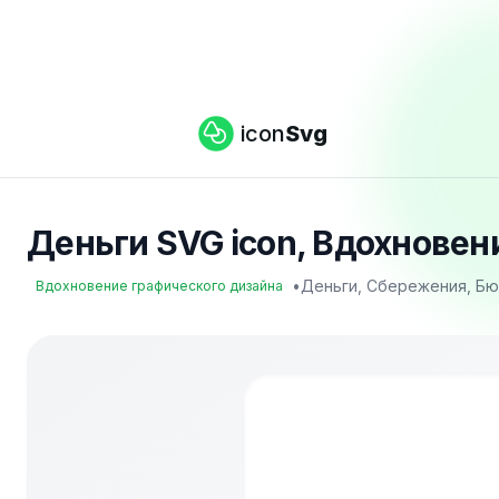
icon
Svg
Деньги SVG icon, Вдохновени
•
Деньги, Сбережения, Бю
Вдохновение графического дизайна