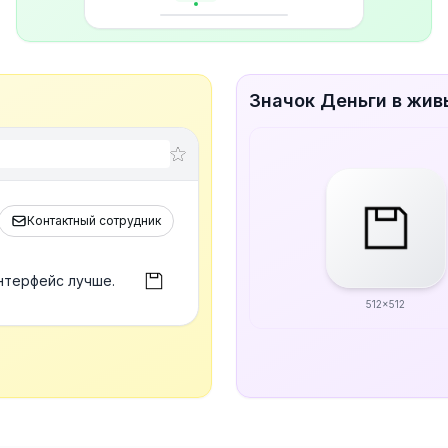
Значок Деньги в жив
Контактный сотрудник
нтерфейс лучше.
512x512