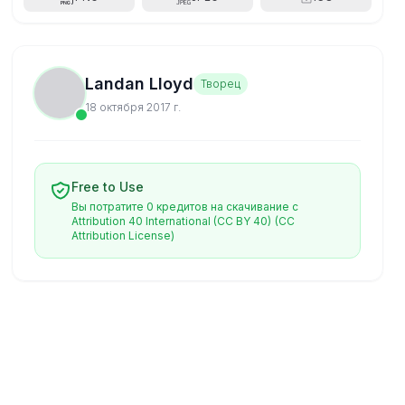
Landan Lloyd
Творец
18 октября 2017 г.
Free to Use
Вы потратите 0 кредитов на скачивание с
Attribution 40 International (CC BY 40)
(CC
Attribution License)