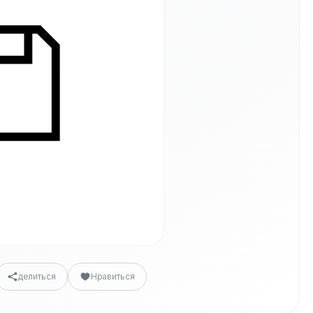
делиться
Нравиться