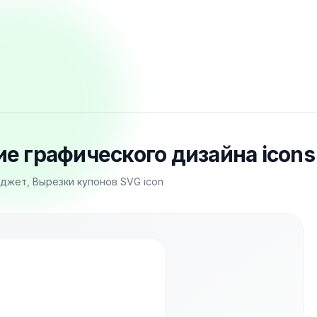
е графического дизайна icons
джет, Вырезки купонов SVG icon