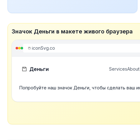
Значок Деньги в макете живого браузера
iconSvg.co
Деньги
Services
About
Попробуйте наш значок Деньги, чтобы сделать ваш и