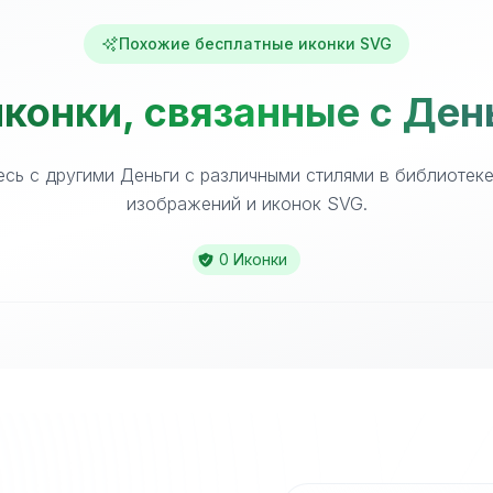
Похожие бесплатные иконки SVG
конки, связанные с Ден
сь с другими Деньги с различными стилями в библиотек
изображений и иконок SVG.
0 Иконки