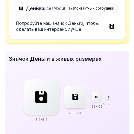
Деньги
Services
About
Контактный сотрудник
Попробуйте наш значок Деньги, чтобы
сделать ваш интерфейс лучше.
Значок Деньги в живых размерах
96x96
128x128
256x256
512x512