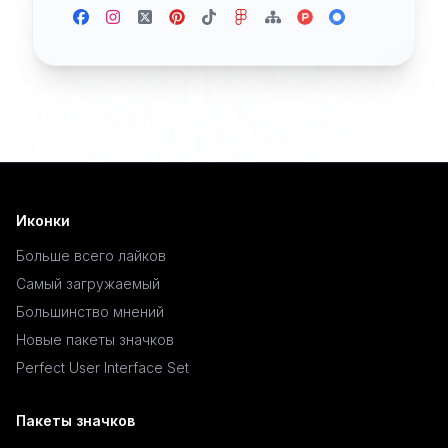
Иконки
Больше всего лайков
Самый загружаемый
Большинство мнений
Новые пакеты значков
Perfect User Interface Set
Пакеты значков