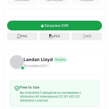
Загрузка SVG
PNG
JPEG
ICO
Landan Lloyd
Творец
18 октября 2017 г.
Free to Use
Вы потратите 0 кредитов на скачивание с
Attribution 40 International (CC BY 40)
(CC
Attribution License)