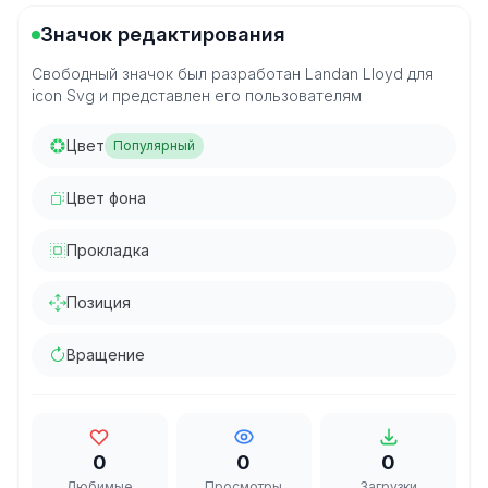
Значок редактирования
Свободный значок был разработан Landan Lloyd для
icon Svg и представлен его пользователям
Цвет
Популярный
Цвет фона
Прокладка
Позиция
Вращение
0
0
0
Любимые
Просмотры
Загрузки