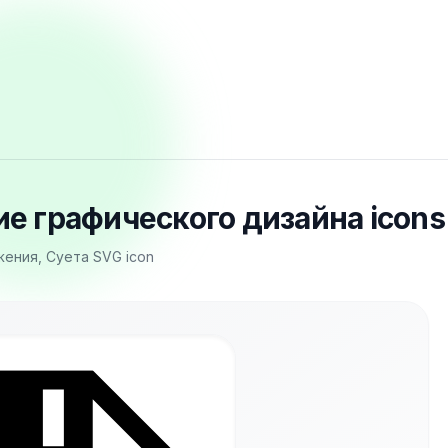
е графического дизайна icons
ения, Суета SVG icon