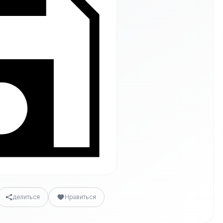
делиться
Нравиться