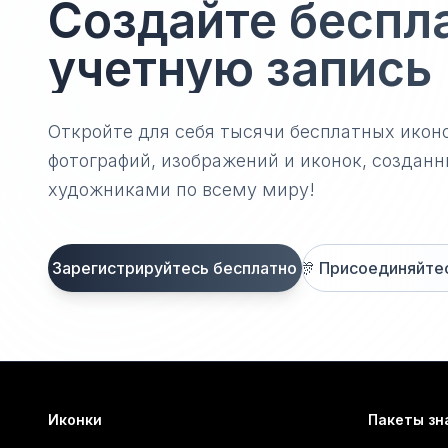
Создайте беспл
учетную запись
Откройте для себя тысячи бесплатных икон
фотографий, изображений и иконок, созда
художниками по всему миру!
Зарегистрируйтесь бесплатно
🎊
Присоединяйтесь
Иконки
Пакеты зн