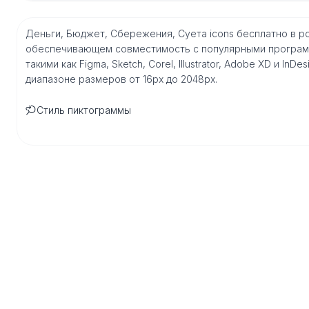
Деньги, Бюджет, Сбережения, Суета icons бесплатно в р
обеспечивающем совместимость с популярными програм
такими как Figma, Sketch, Corel, Illustrator, Adobe XD и I
диапазоне размеров от 16px до 2048px.
Стиль пиктограммы