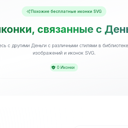
Похожие бесплатные иконки SVG
конки, связанные с Ден
сь с другими Деньги с различными стилями в библиотек
изображений и иконок SVG.
0 Иконки