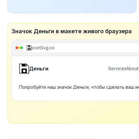
Значок Деньги в макете живого браузера
iconSvg.co
Деньги
Services
About
Попробуйте наш значок Деньги, чтобы сделать ваш и