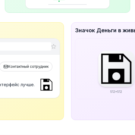
Значок Деньги в жив
Контактный сотрудник
нтерфейс лучше.
512x512