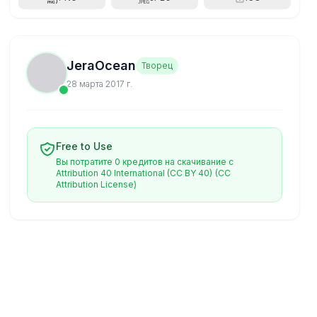
JeraOcean
Творец
28 марта 2017 г.
Free to Use
Вы потратите 0 кредитов на скачивание с
Attribution 40 International (CC BY 40)
(CC
Attribution License)