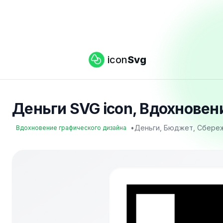
icon
Svg
Деньги SVG icon, Вдохновени
•
Деньги, Бюджет, Сбереж
Вдохновение графического дизайна