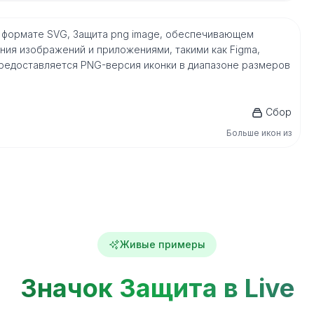
м формате SVG, Защита png image, обеспечивающем
ия изображений и приложениями, такими как Figma,
го, предоставляется PNG-версия иконки в диапазоне размеров
Сбор
Больше икон из
Живые примеры
Значок Защита в Live