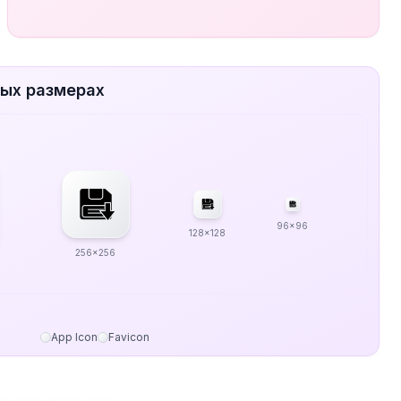
вых размерах
96x96
128x128
256x256
App Icon
Favicon