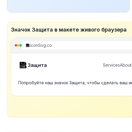
Значок Защита в макете живого браузера
iconSvg.co
Защита
Services
About
Попробуйте наш значок Защита, чтобы сделать ваш и