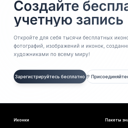
Создайте беспл
учетную запись
Откройте для себя тысячи бесплатных икон
фотографий, изображений и иконок, созда
художниками по всему миру!
Зарегистрируйтесь бесплатно
🎊
Присоединяйтесь
Иконки
Пакеты зн