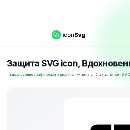
icon
Svg
Защита SVG icon, Вдохновени
•
Защита, Сохранение SVG
Вдохновение графического дизайна