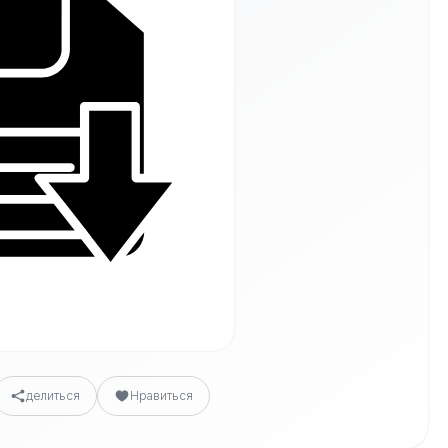
делиться
Нравиться