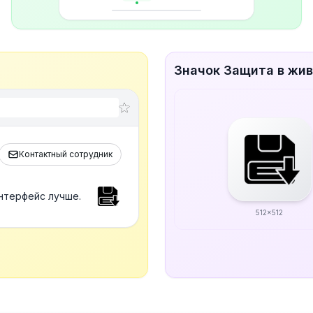
Значок Защита в жи
Контактный сотрудник
нтерфейс лучше.
512x512