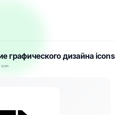
е графического дизайна icons
 icon