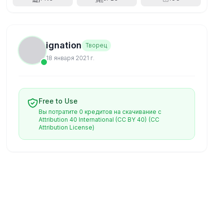
ignation
Творец
18 января 2021 г.
Free to Use
Вы потратите 0 кредитов на скачивание с
Attribution 40 International (CC BY 40)
(CC
Attribution License)