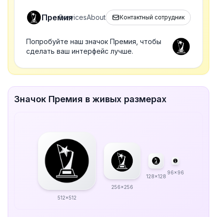
Премия
Services
About
Контактный сотрудник
Попробуйте наш значок Премия, чтобы
сделать ваш интерфейс лучше.
Значок Премия в живых размерах
96x96
128x128
256x256
512x512