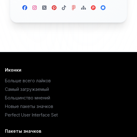
Иконки
Больше всего лайков
Самый загружаемый
Большинство мнений
Новые пакеты значков
Perfect User Interface Set
Пакеты значков