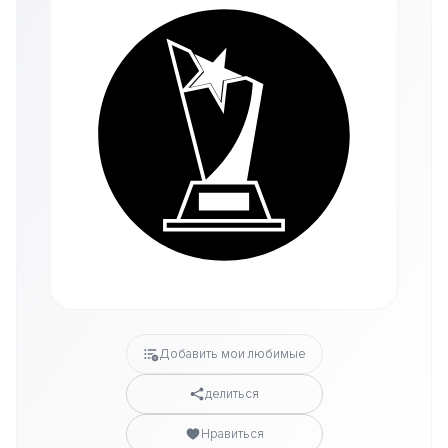
Добавить мои любимые
делиться
Нравиться