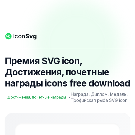
icon
Svg
Премия SVG icon,
Достижения, почетные
награды icons free download
Награда, Диплом, Медаль,
•
Достижения, почетные награды
Трофийская рыба SVG icon