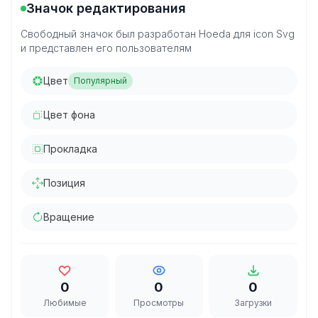
Значок редактирования
Свободный значок был разработан Hoeda для icon Svg
и представлен его пользователям
Цвет
Популярный
Цвет фона
Прокладка
Позиция
Вращение
0
0
0
Любимые
Просмотры
Загрузки