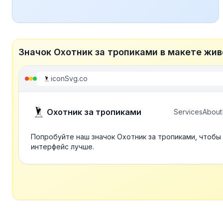
Значок Охотник за тропиками в макете жив
iconSvg.co
Охотник за тропиками
Services
About
Попробуйте наш значок Охотник за тропиками, чтобы
интерфейс лучше.