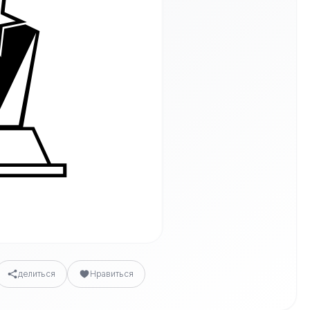
делиться
Нравиться