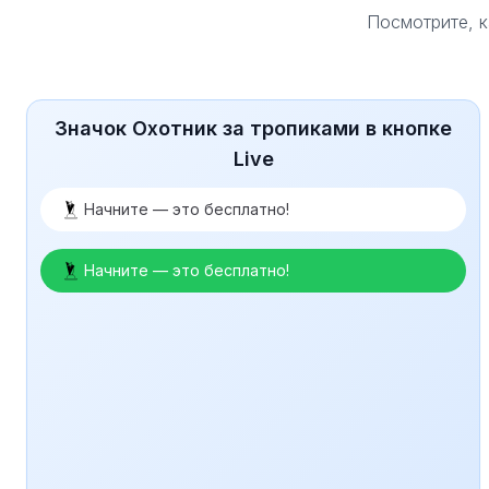
Посмотрите, к
Значок Охотник за тропиками в кнопке
Live
Начните — это бесплатно!
Начните — это бесплатно!