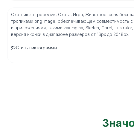
Охотник за трофеями, Охота, Игра, Животное icons беспл
тропиками png image, обеспечивающем совместимость с
и приложениями, такими как Figma, Sketch, Corel, Illustrat
версия иконки в диапазоне размеров от 16px до 2048px.
Стиль пиктограммы
Значо