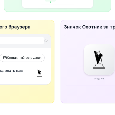
ого браузера
Значок Охотник за т
Контактный сотрудник
 сделать ваш
512x512