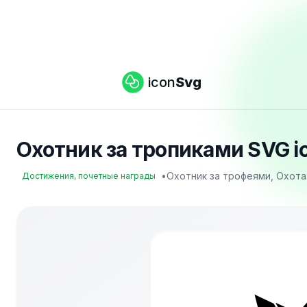
icon
Svg
Охотник за тропиками SVG i
•
Охотник за трофеями, Охота
Достижения, почетные награды