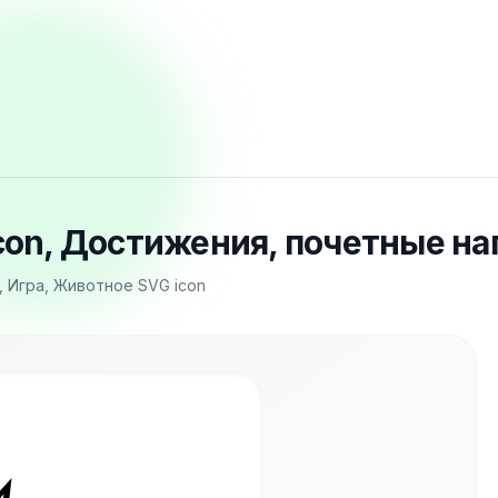
con, Достижения, почетные наг
, Игра, Животное SVG icon