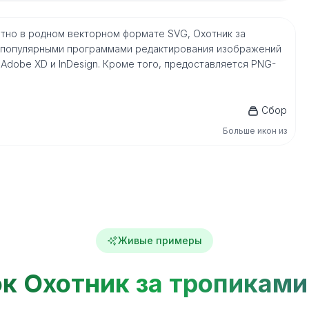
атно в родном векторном формате SVG, Охотник за
 популярными программами редактирования изображений
or, Adobe XD и InDesign. Кроме того, предоставляется PNG-
Сбор
Больше икон из
Живые примеры
к Охотник за тропиками 