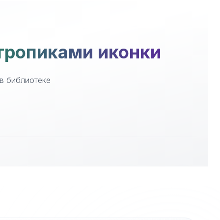
 тропиками иконки
 в библиотеке