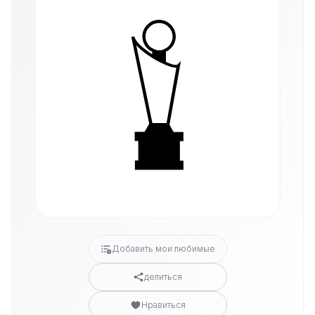
Добавить мои любимые
делиться
Нравиться