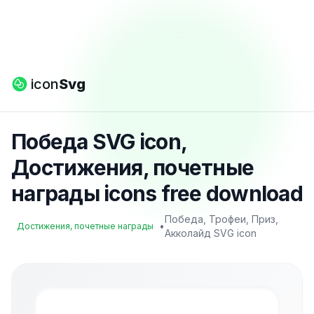
icon
Svg
Победа SVG icon,
Достижения, почетные
награды icons free download
Победа, Трофеи, Приз,
•
Достижения, почетные награды
Акколайд SVG icon