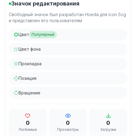
Значок редактирования
Свободный значок был разработан Hoeda для icon Svg
и представлен его пользователям
Цвет
Популярный
Цвет фона
Прокладка
Позиция
Вращение
0
0
0
Любимые
Просмотры
Загрузки