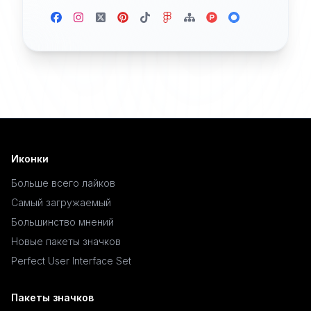
Иконки
Больше всего лайков
Самый загружаемый
Большинство мнений
Новые пакеты значков
Perfect User Interface Set
Пакеты значков