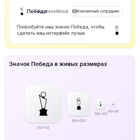
Победа
Services
About
Контактный сотрудник
Попробуйте наш значок Победа, чтобы
сделать ваш интерфейс лучше.
Значок Победа в живых размерах
96x96
128x128
256x256
512x512