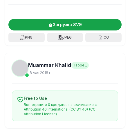
Загрузка SVG
PNG
JPEG
ICO
Muammar Khalid
Творец
18 мая 2018 г.
Free to Use
Вы потратите 0 кредитов на скачивание с
Attribution 40 International (CC BY 40)
(CC
Attribution License)