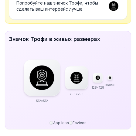
Попробуйте наш значок Трофи, чтобы
сделать ваш интерфейс лучше.
Значок Трофи в живых размерах
96x96
128x128
256x256
512x512
App Icon
Favicon