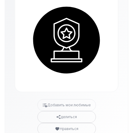
Добавить мои любимые
делиться
Нравиться