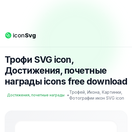
icon
Svg
Трофи SVG icon,
Достижения, почетные
награды icons free download
Трофей, Икона, Картинки,
•
Достижения, почетные награды
Фотографии икон SVG icon