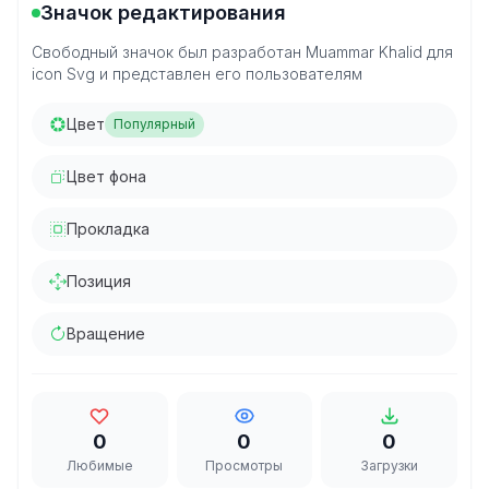
Значок редактирования
Свободный значок был разработан Muammar Khalid для
icon Svg и представлен его пользователям
Цвет
Популярный
Цвет фона
Прокладка
Позиция
Вращение
0
0
0
Любимые
Просмотры
Загрузки