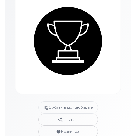
Добавить мои любимые
делиться
Нравиться