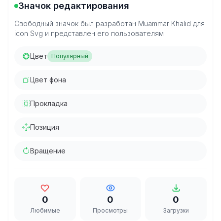
Значок редактирования
Свободный значок был разработан Muammar Khalid для
icon Svg и представлен его пользователям
Цвет
Популярный
Цвет фона
Прокладка
Позиция
Вращение
0
0
0
Любимые
Просмотры
Загрузки