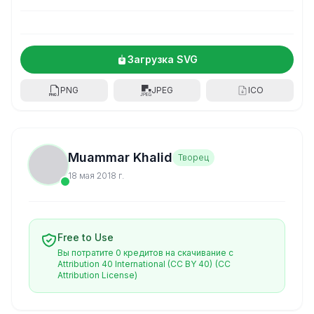
Загрузка SVG
PNG
JPEG
ICO
Muammar Khalid
Творец
18 мая 2018 г.
Free to Use
Вы потратите 0 кредитов на скачивание с
Attribution 40 International (CC BY 40)
(CC
Attribution License)