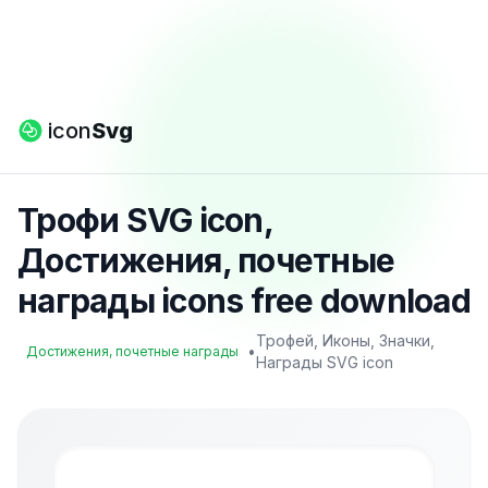
icon
Svg
Трофи SVG icon,
Достижения, почетные
награды icons free download
Трофей, Иконы, Значки,
•
Достижения, почетные награды
Награды SVG icon