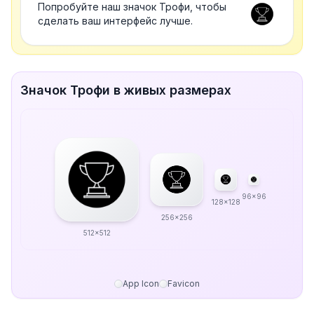
Попробуйте наш значок Трофи, чтобы
сделать ваш интерфейс лучше.
Значок Трофи в живых размерах
96x96
128x128
256x256
512x512
App Icon
Favicon