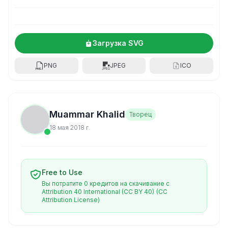
Загрузка SVG
PNG
JPEG
ICO
Muammar Khalid
Творец
18 мая 2018 г.
Free to Use
Вы потратите 0 кредитов на скачивание с
Attribution 40 International (CC BY 40)
(CC
Attribution License)