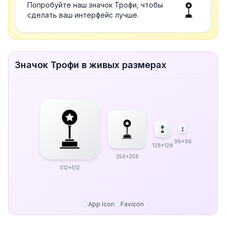
Попробуйте наш значок Трофи, чтобы
сделать ваш интерфейс лучше.
Значок Трофи в живых размерах
96x96
128x128
256x256
512x512
App Icon
Favicon