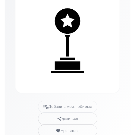
Добавить мои любимые
делиться
Нравиться