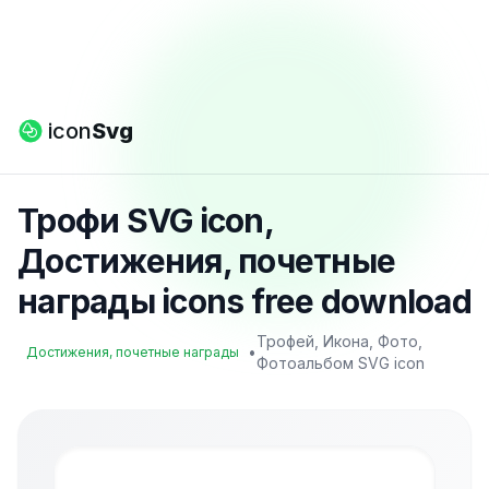
icon
Svg
Трофи SVG icon,
Достижения, почетные
награды icons free download
Трофей, Икона, Фото,
•
Достижения, почетные награды
Фотоальбом SVG icon