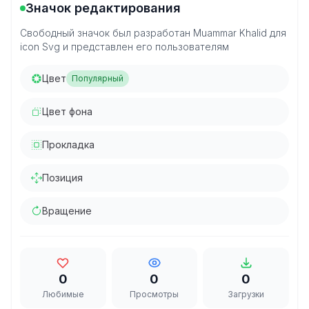
Значок редактирования
Свободный значок был разработан Muammar Khalid для
icon Svg и представлен его пользователям
Цвет
Популярный
Цвет фона
Прокладка
Позиция
Вращение
0
0
0
Любимые
Просмотры
Загрузки