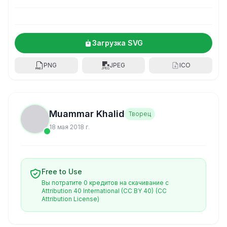
Загрузка SVG
PNG
JPEG
ICO
Muammar Khalid
Творец
18 мая 2018 г.
Free to Use
Вы потратите 0 кредитов на скачивание с
Attribution 40 International (CC BY 40)
(CC
Attribution License)