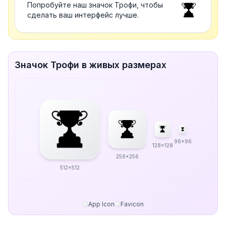
Попробуйте наш значок Трофи, чтобы
сделать ваш интерфейс лучше.
Значок Трофи в живых размерах
96x96
128x128
256x256
512x512
App Icon
Favicon