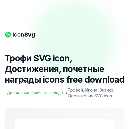
icon
Svg
Трофи SVG icon,
Достижения, почетные
награды icons free download
Трофей, Икона, Значки,
•
Достижения, почетные награды
Достижения SVG icon