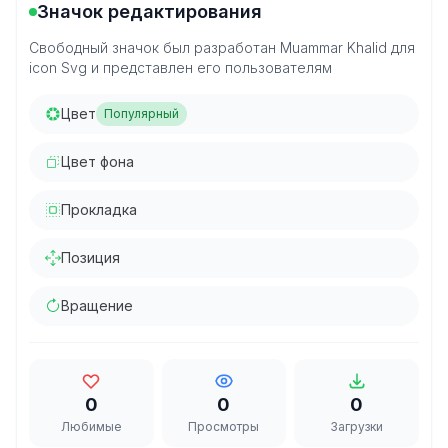
Значок редактирования
Свободный значок был разработан Muammar Khalid для
icon Svg и представлен его пользователям
Цвет
Популярный
Цвет фона
Прокладка
Позиция
Вращение
0
0
0
Любимые
Просмотры
Загрузки