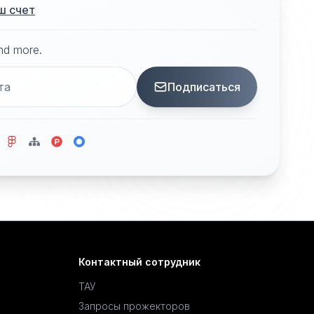
ш счет
and more.
Подписаться
Контактный сотрудник
ТАУ
Запросы прожекторов