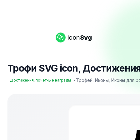
icon
Svg
Трофи SVG icon, Достижения
•
Трофей, Иконы, Иконы для pc
Достижения, почетные награды