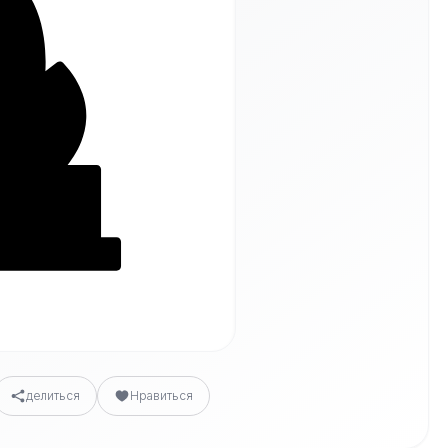
делиться
Нравиться