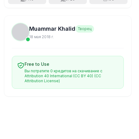
Muammar Khalid
Творец
18 мая 2018 г.
Free to Use
Вы потратите 0 кредитов на скачивание с
Attribution 40 International (CC BY 40)
(CC
Attribution License)