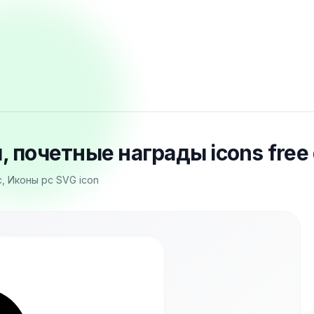
, почетные награды icons free
, Иконы pc SVG icon