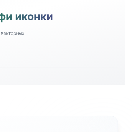
фи иконки
 векторных