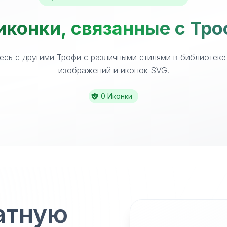
иконки, связанные с Тро
есь с другими Трофи с различными стилями в библиотеке
изображений и иконок SVG.
0 Иконки
атную