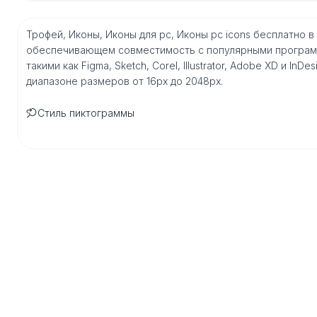
Трофей, Иконы, Иконы для pc, Иконы pc icons бесплатно 
обеспечивающем совместимость с популярными програм
такими как Figma, Sketch, Corel, Illustrator, Adobe XD и I
диапазоне размеров от 16px до 2048px.
Стиль пиктограммы