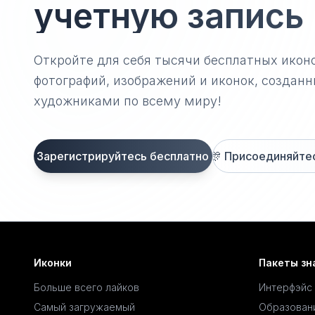
учетную запись
Откройте для себя тысячи бесплатных икон
фотографий, изображений и иконок, созда
художниками по всему миру!
Зарегистрируйтесь бесплатно
🎊
Присоединяйтесь
Иконки
Пакеты зн
Больше всего лайков
Интерфэйс
Самый загружаемый
Образован