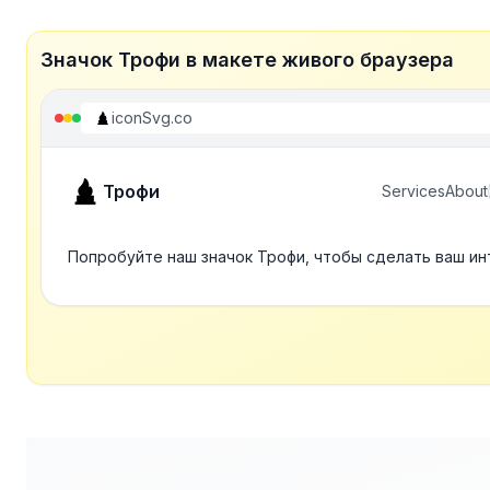
Значок Трофи в макете живого браузера
iconSvg.co
Трофи
Services
About
Попробуйте наш значок Трофи, чтобы сделать ваш ин