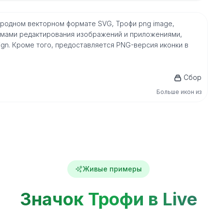
в родном векторном формате SVG, Трофи png image,
мами редактирования изображений и приложениями,
nDesign. Кроме того, предоставляется PNG-версия иконки в
Сбор
Больше икон из
Живые примеры
Значок Трофи в Live