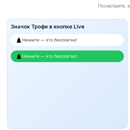
Посмотрите, к
Значок Трофи в кнопке Live
Начните — это бесплатно!
Начните — это бесплатно!