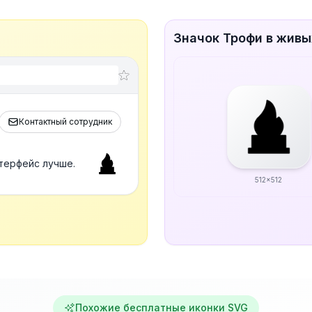
Значок Трофи в живы
Контактный сотрудник
терфейс лучше.
512x512
Похожие бесплатные иконки SVG