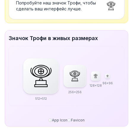
Попробуйте наш значок Трофи, чтобы
сделать ваш интерфейс лучше.
Значок Трофи в живых размерах
96x96
128x128
256x256
512x512
App Icon
Favicon