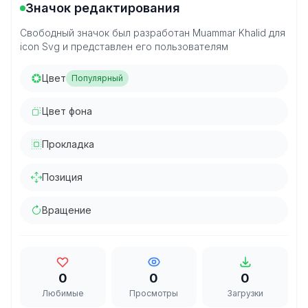
Значок редактирования
Свободный значок был разработан Muammar Khalid для
icon Svg и представлен его пользователям
Цвет
Популярный
Цвет фона
Прокладка
Позиция
Вращение
0
0
0
Любимые
Просмотры
Загрузки