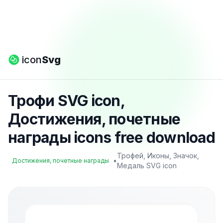
icon
Svg
Трофи SVG icon,
Достижения, почетные
награды icons free download
Трофей, Иконы, Значок,
•
Достижения, почетные награды
Медаль SVG icon