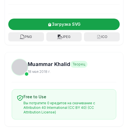
Загрузка SVG
PNG
JPEG
ICO
Muammar Khalid
Творец
18 мая 2018 г.
Free to Use
Вы потратите 0 кредитов на скачивание с
Attribution 40 International (CC BY 40)
(CC
Attribution License)