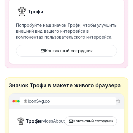
Трофи
Попробуйте наш значок Трофи, чтобы улучшить
внешний вид вашего интерфейса в
компонентах пользовательского интерфейса.
Контактный сотрудник
Значок Трофи в макете живого браузера
iconSvg.co
Трофи
Services
About
Контактный сотрудник