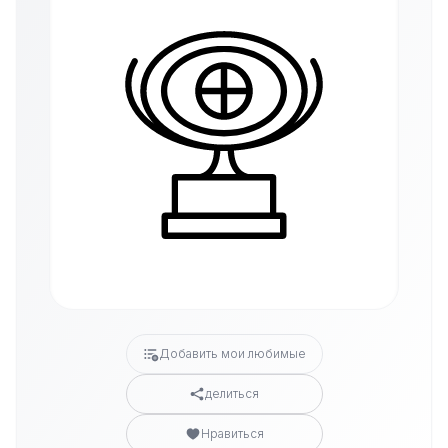
Добавить мои любимые
делиться
Нравиться