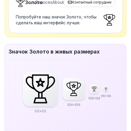
Золото
Services
About
Контактный сотрудник
Попробуйте наш значок Золото, чтобы
сделать ваш интерфейс лучше.
Значок Золото в живых размерах
96x96
128x128
256x256
512x512