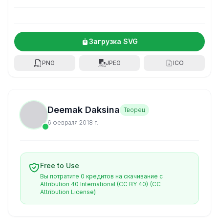
Загрузка SVG
PNG
JPEG
ICO
Deemak Daksina
Творец
6 февраля 2018 г.
Free to Use
Вы потратите 0 кредитов на скачивание с
Attribution 40 International (CC BY 40)
(CC
Attribution License)