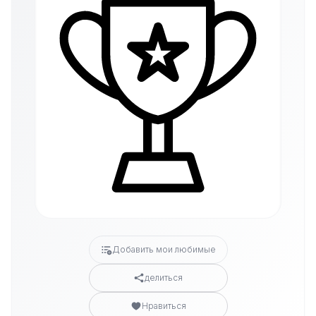
Добавить мои любимые
делиться
Нравиться