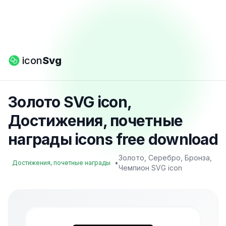
icon
Svg
Золото SVG icon,
Достижения, почетные
награды icons free download
Золото, Серебро, Бронза,
•
Достижения, почетные награды
Чемпион SVG icon