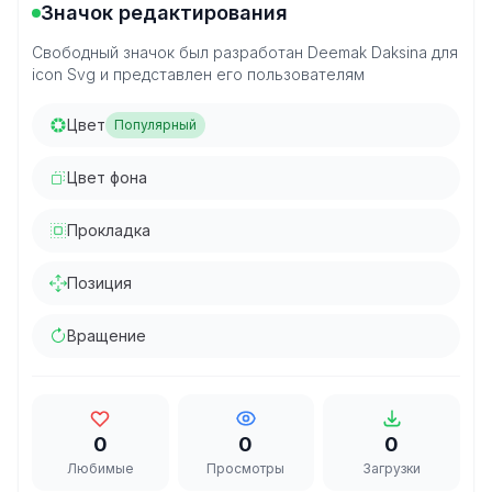
Значок редактирования
Свободный значок был разработан Deemak Daksina для
icon Svg и представлен его пользователям
Цвет
Популярный
Цвет фона
Прокладка
Позиция
Вращение
0
0
0
Любимые
Просмотры
Загрузки