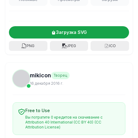
Загрузка SVG
PNG
JPEG
ICO
mikicon
Творец
16 декабря 2016 г.
Free to Use
Вы потратите 0 кредитов на скачивание с
Attribution 40 International (CC BY 40)
(CC
Attribution License)