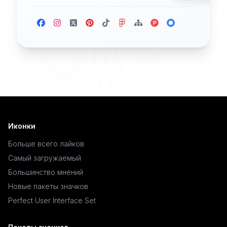
Иконки
Больше всего лайков
Самый загружаемый
Большинство мнений
Новые пакеты значков
Perfect User Interface Set