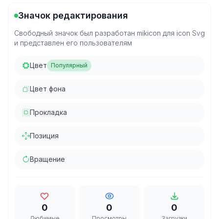
Значок редактирования
Свободный значок был разработан mikicon для icon Svg
и представлен его пользователям
Цвет
Популярный
Цвет фона
Прокладка
Позиция
Вращение
0
0
0
Любимые
Просмотры
Загрузки