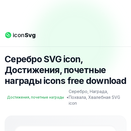
icon
Svg
Серебро SVG icon,
Достижения, почетные
награды icons free download
Серебро, Награда,
•
Похвала, Хвалебная SVG
Достижения, почетные награды
icon