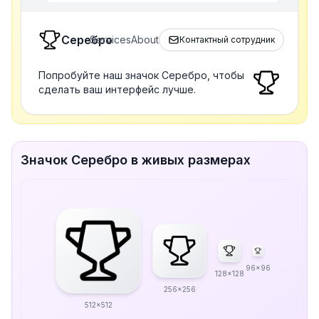
Серебро
Services
About
Контактный сотрудник
Попробуйте наш значок Серебро, чтобы
сделать ваш интерфейс лучше.
Значок Серебро в живых размерах
96x96
128x128
256x256
512x512