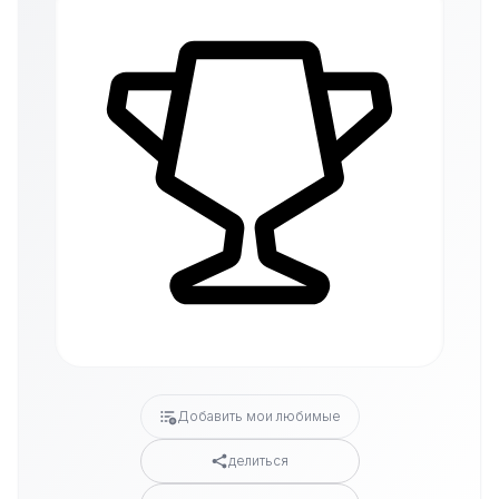
Добавить мои любимые
делиться