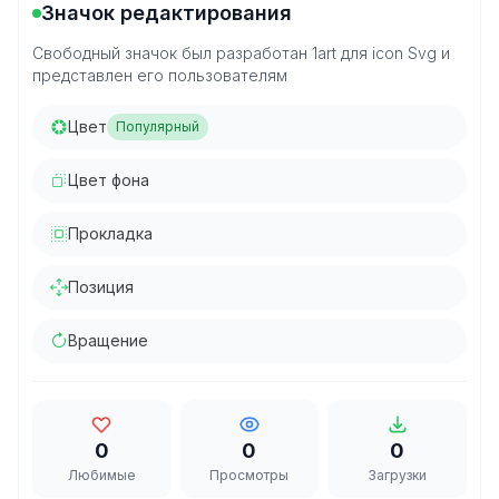
Значок редактирования
Свободный значок был разработан 1art для icon Svg и
представлен его пользователям
Цвет
Популярный
Цвет фона
Прокладка
Позиция
Вращение
0
0
0
Любимые
Просмотры
Загрузки