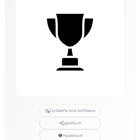
Добавить мои любимые
делиться
Нравиться