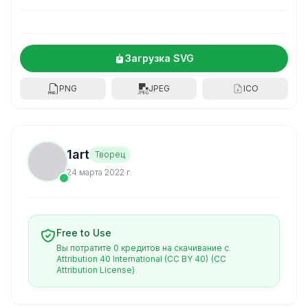
Загрузка SVG
PNG
JPEG
ICO
1art
Творец
24 марта 2022 г.
Free to Use
Вы потратите 0 кредитов на скачивание с
Attribution 40 International (CC BY 40)
(CC
Attribution License)