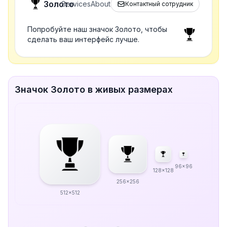
Золото
Services
About
Контактный сотрудник
Попробуйте наш значок Золото, чтобы
сделать ваш интерфейс лучше.
Значок Золото в живых размерах
96x96
128x128
256x256
512x512