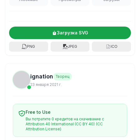
Загрузка SVG
PNG
JPEG
ICO
ignation
Творец
23 января 2021 г.
Free to Use
Вы потратите 0 кредитов на скачивание с
Attribution 40 International (CC BY 40)
(CC
Attribution License)