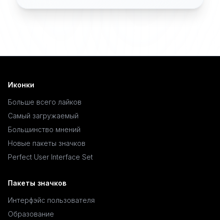
Иконки
Больше всего лайков
Самый загружаемый
Большинство мнений
Новые пакеты значков
Perfect User Interface Set
Пакеты значков
Интерфэйс пользователя
Образование