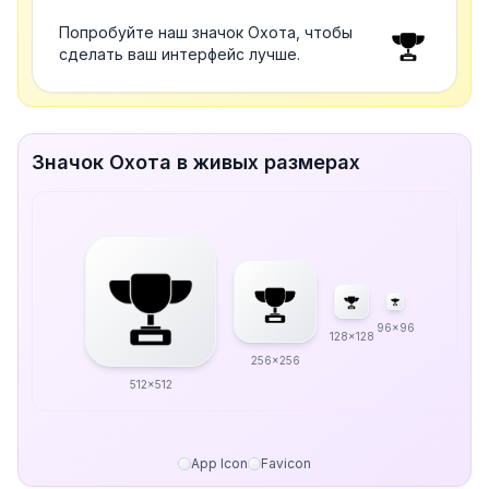
Попробуйте наш значок Охота, чтобы
сделать ваш интерфейс лучше.
Значок Охота в живых размерах
96x96
128x128
256x256
512x512
App Icon
Favicon