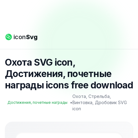
icon
Svg
Охота SVG icon,
Достижения, почетные
награды icons free download
Охота, Стрельба,
•
Винтовка, Дробовик SVG
Достижения, почетные награды
icon