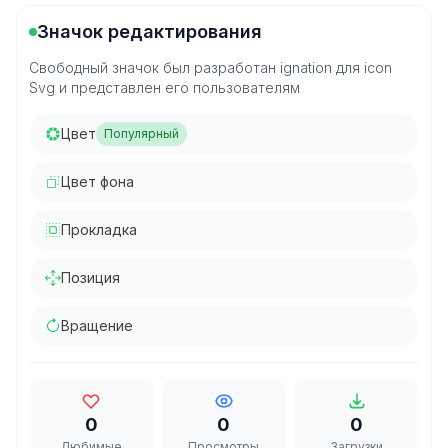
Значок редактирования
Свободный значок был разработан ignation для icon
Svg и представлен его пользователям
Цвет
Популярный
Цвет фона
Прокладка
Позиция
Вращение
0
0
0
Любимые
Просмотры
Загрузки