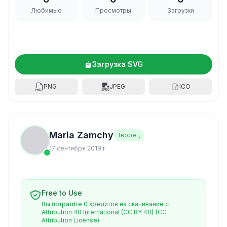
Любимые
Просмотры
Загрузки
Загрузка SVG
PNG
JPEG
ICO
Maria Zamchy
Творец
17 сентября 2019 г.
Free to Use
Вы потратите 0 кредитов на скачивание с
Attribution 40 International (CC BY 40)
(CC
Attribution License)