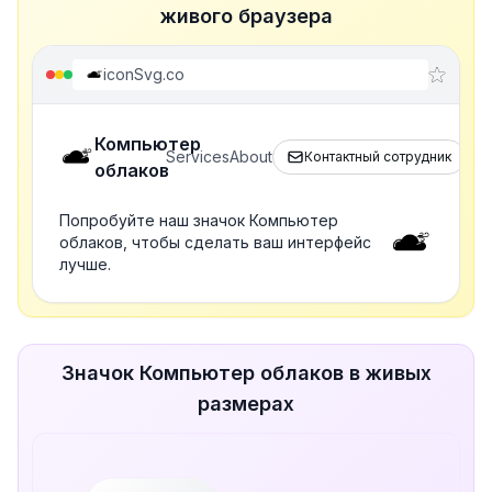
живого браузера
iconSvg.co
Компьютер
Services
About
Контактный сотрудник
облаков
Попробуйте наш значок Компьютер
облаков, чтобы сделать ваш интерфейс
лучше.
Значок Компьютер облаков в живых
размерах