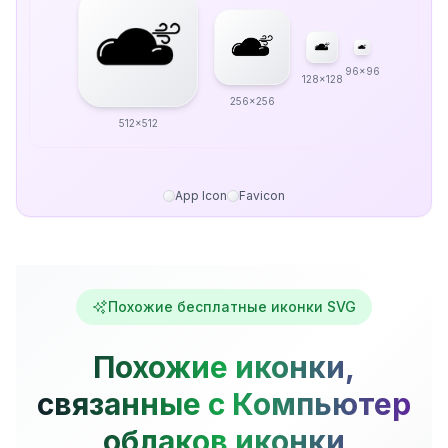
96x96
128x128
256x256
512x512
App Icon
Favicon
Похожие бесплатные иконки SVG
Похожие иконки,
связанные с Компьютер
облаков иконки