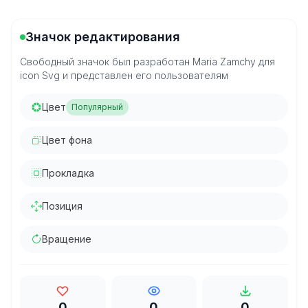
Значок редактирования
Свободный значок был разработан Maria Zamchy для
icon Svg и представлен его пользователям
Цвет
Популярный
Цвет фона
Прокладка
Позиция
Вращение
0
0
0