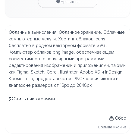
Нравиться
Облачные вычисления, Облачное хранение, Облачные
компьютерные услуги, Хостинг облаков icons
бесплатно в родном векторном формате SVG,
Компьютер облаков png image, обеспечивающем
совместимость с популярными программами
редактирования изображений и приложениями, такими
как Figma, Sketch, Corel, Illustrator, Adobe XD и InDesign.
Кроме того, предоставляется PNG-версия иконки в
диапазоне размеров от 16px до 2048px.
Стиль пиктограммы
Сбор
Больше икон из