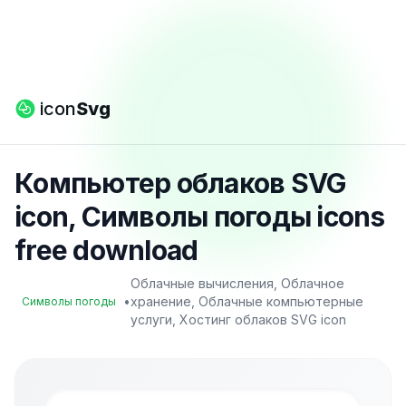
icon
Svg
Компьютер облаков SVG
icon, Символы погоды icons
free download
Облачные вычисления, Облачное
•
хранение, Облачные компьютерные
Символы погоды
услуги, Хостинг облаков SVG icon