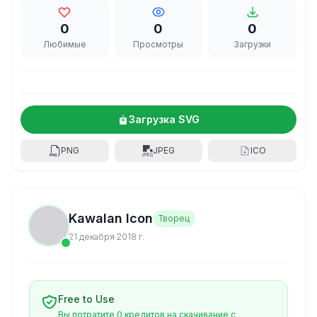
0
0
0
Любимые
Просмотры
Загрузки
Загрузка SVG
PNG
JPEG
ICO
Kawalan Icon
Творец
21 декабря 2018 г.
Free to Use
Вы потратите 0 кредитов на скачивание с