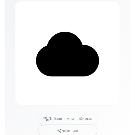
Добавить мои любимые
делиться