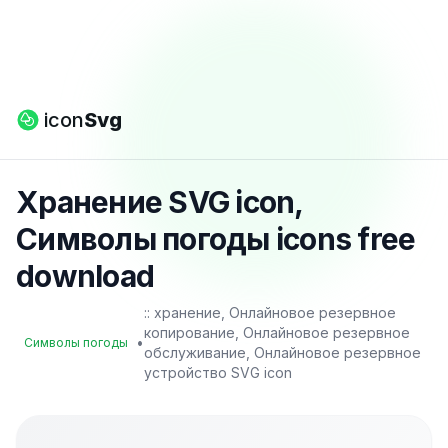
icon
Svg
Хранение SVG icon,
Символы погоды icons free
download
:: хранение, Онлайновое резервное
копирование, Онлайновое резервное
•
Символы погоды
обслуживание, Онлайновое резервное
устройство SVG icon