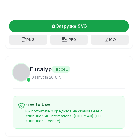
Загрузка SVG
PNG
JPEG
ICO
Eucalyp
Творец
10 августа 2018 г.
Free to Use
Вы потратите 0 кредитов на скачивание с
Attribution 40 International (CC BY 40)
(CC
Attribution License)