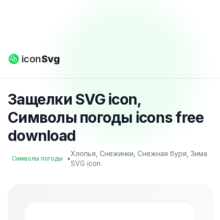
icon
Svg
Защелки SVG icon,
Символы погоды icons free
download
Хлопья, Снежинки, Снежная буря, Зима
•
Символы погоды
SVG icon