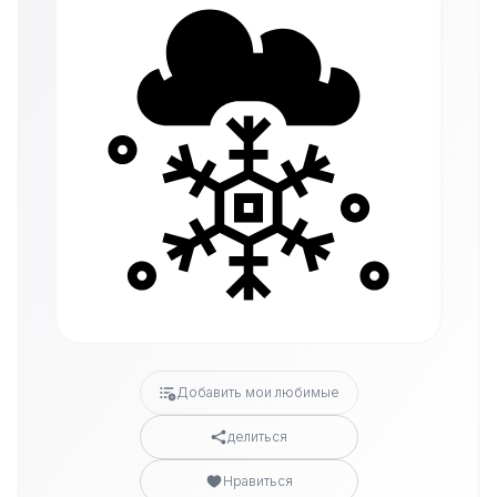
Добавить мои любимые
делиться
Нравиться