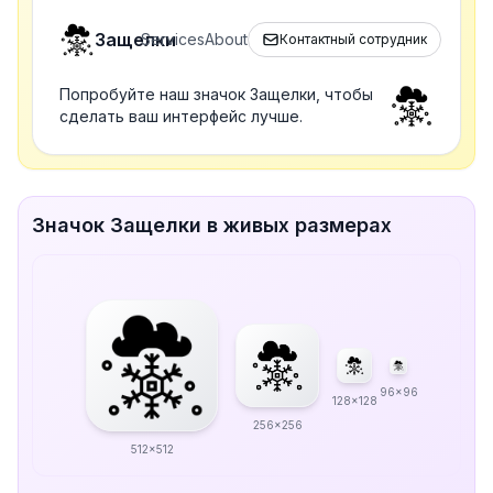
Защелки
Services
About
Контактный сотрудник
Попробуйте наш значок Защелки, чтобы
сделать ваш интерфейс лучше.
Значок Защелки в живых размерах
96x96
128x128
256x256
512x512