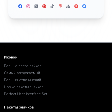
Иконки
Больше всего лайков
Самый загружаемый
Большинство мнений
Новые пакеты значков
Perfect User Interface Set
Пакеты значков