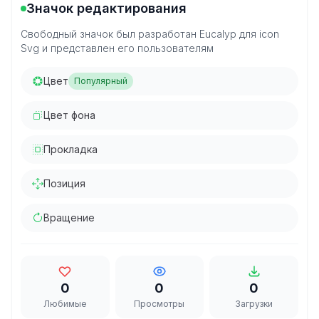
Значок редактирования
Свободный значок был разработан Eucalyp для icon
Svg и представлен его пользователям
Цвет
Популярный
Цвет фона
Прокладка
Позиция
Вращение
0
0
0
Любимые
Просмотры
Загрузки