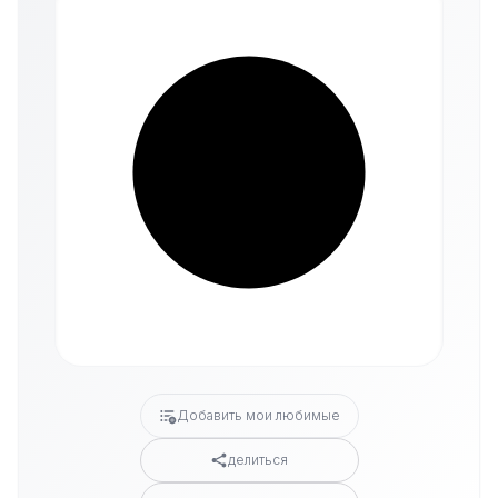
Добавить мои любимые
делиться