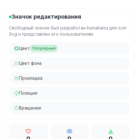
Значок редактирования
Свободный значок был разработан kumakamu для icon
Svg и представлен его пользователям
Цвет
Популярный
Цвет фона
Прокладка
Позиция
Вращение
0
0
0