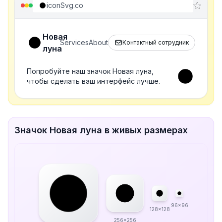
iconSvg.co
Новая
Services
About
Контактный сотрудник
луна
Попробуйте наш значок Новая луна,
чтобы сделать ваш интерфейс лучше.
Значок Новая луна в живых размерах
96x96
128x128
256x256