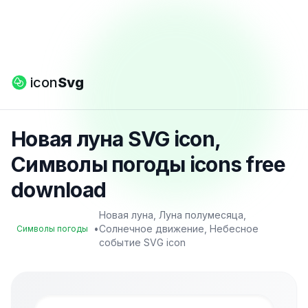
icon
Svg
Новая луна SVG icon,
Символы погоды icons free
download
Новая луна, Луна полумесяца,
•
Солнечное движение, Небесное
Символы погоды
событие SVG icon