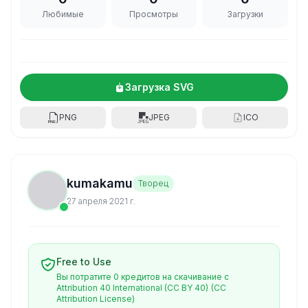
Любимые
Просмотры
Загрузки
Загрузка SVG
PNG
JPEG
ICO
kumakamu
Творец
27 апреля 2021 г.
Free to Use
Вы потратите 0 кредитов на скачивание с
Attribution 40 International (CC BY 40)
(CC
Attribution License)