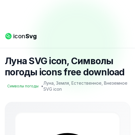
icon
Svg
Луна SVG icon, Символы
погоды icons free download
Луна, Земля, Естественное, Внеземное
•
Символы погоды
SVG icon