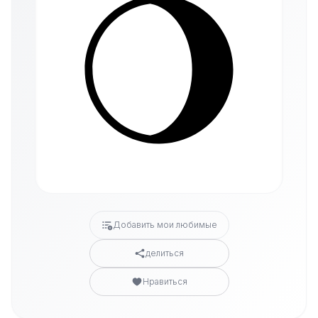
Добавить мои любимые
делиться
Нравиться