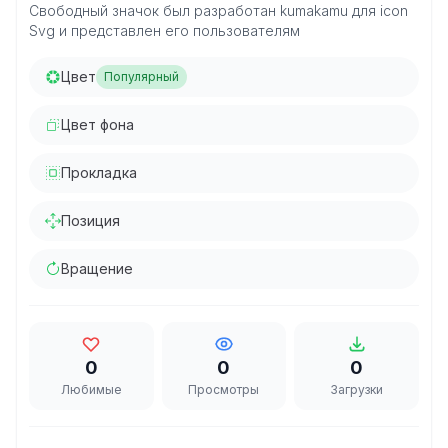
Свободный значок был разработан kumakamu для icon
Svg и представлен его пользователям
Цвет
Популярный
Цвет фона
Прокладка
Позиция
Вращение
0
0
0
Любимые
Просмотры
Загрузки