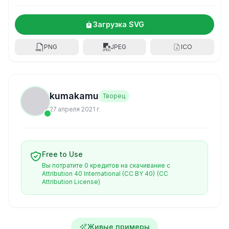
Загрузка SVG
PNG
JPEG
ICO
kumakamu
Творец
27 апреля 2021 г.
Free to Use
Вы потратите 0 кредитов на скачивание с
Attribution 40 International (CC BY 40)
(CC
Attribution License)
Живые примеры