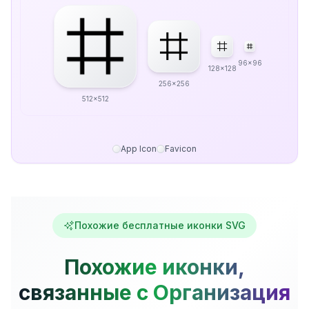
96x96
128x128
256x256
512x512
App Icon
Favicon
Похожие бесплатные иконки SVG
Похожие иконки,
связанные с Организация