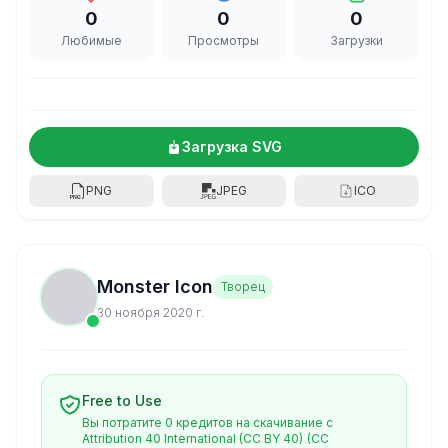
0
0
0
Любимые
Просмотры
Загрузки
Загрузка SVG
PNG
JPEG
ICO
Monster Icon
Творец
30 ноября 2020 г.
Free to Use
Вы потратите 0 кредитов на скачивание с
Attribution 40 International (CC BY 40)
(CC