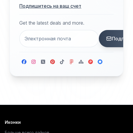
Подпишитесь на ваш счет
Get the latest deals and more.
Подписа
Иконки
Больше всего лайков