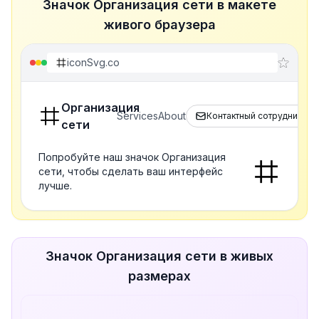
Значок Организация сети в макете
живого браузера
iconSvg.co
Организация
Services
About
Контактный сотрудник
сети
Попробуйте наш значок Организация
сети, чтобы сделать ваш интерфейс
лучше.
Значок Организация сети в живых
размерах