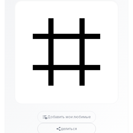
Добавить мои любимые
делиться