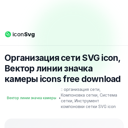
icon
Svg
Организация сети SVG icon,
Вектор линии значка
камеры icons free download
:: организация сети,
Компоновка сетки, Система
•
Вектор линии значка камеры
сетки, Инструмент
компоновки сетки SVG icon