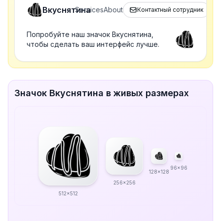
Вкуснятина
Services
About
Контактный сотрудник
Попробуйте наш значок Вкуснятина,
чтобы сделать ваш интерфейс лучше.
Значок Вкуснятина в живых размерах
96x96
128x128
256x256
512x512