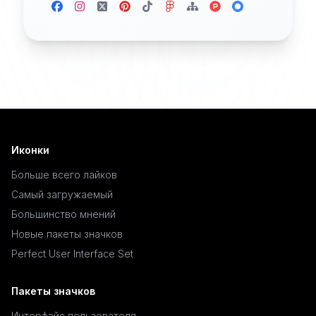
Иконки
Больше всего лайков
Самый загружаемый
Большинство мнений
Новые пакеты значков
Perfect User Interface Set
Пакеты значков
Интерфэйс пользователя