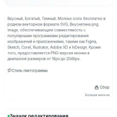
Вкусный, Богатый, Темный, Молоко icons бесплатно в
родном векторном формате SVG, Вкуснятина png
image, обеспечивающем совместимость с
популярными программами редактирования
изображений и приложениями, такими как Figma,
Sketch, Corel, Illustrator, Adobe XD и InDesign. Кроме
того, предоставляется PNG-версия иконки в
диапазоне размеров от 16px до 2048px.
Стиль пиктограммы
Сбор
Больше икон из
Значок редактирования