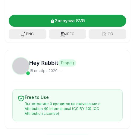
Загрузка SVG
PNG
JPEG
ICO
Hey Rabbit
Творец
18 ноября 2020 г.
Free to Use
Вы потратите 0 кредитов на скачивание с
Attribution 40 International (CC BY 40)
(CC
Attribution License)