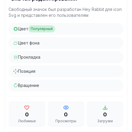
Свободный значок был разработан Hey Rabbit для icon
Svg и представлен его пользователям
Цвет
Популярный
Цвет фона
Прокладка
Позиция
Вращение
0
0
0
Любимые
Просмотры
Загрузки