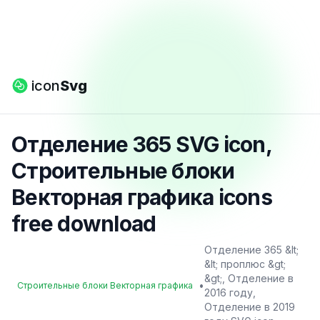
icon
Svg
Отделение 365 SVG icon,
Строительные блоки
Векторная графика icons
free download
Отделение 365 &lt;
&lt; проплюс &gt;
&gt;, Отделение в
•
Строительные блоки Векторная графика
2016 году,
Отделение в 2019