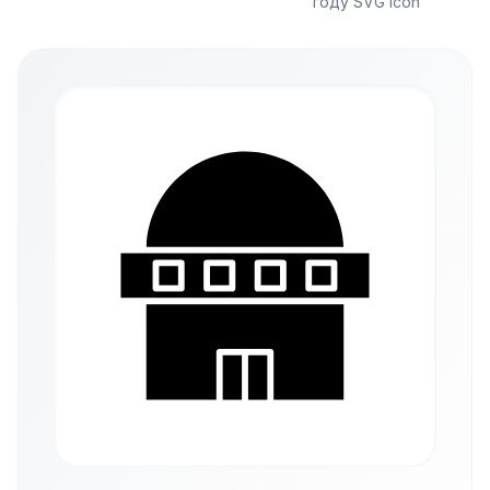
году SVG icon