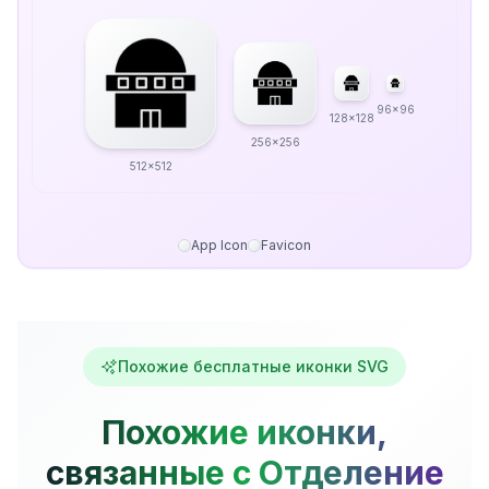
96x96
128x128
256x256
512x512
App Icon
Favicon
Похожие бесплатные иконки SVG
Похожие иконки,
связанные с Отделение