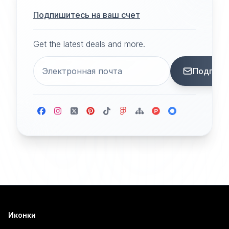
Подпишитесь на ваш счет
Get the latest deals and more.
Подписа
Иконки