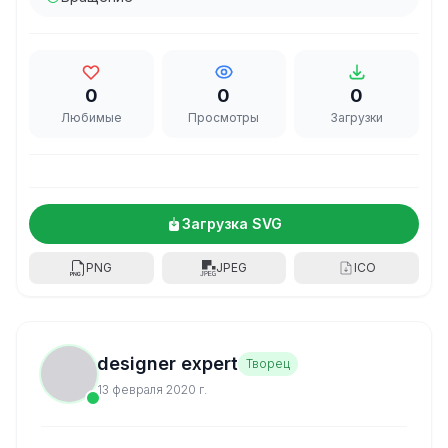
0
0
0
Любимые
Просмотры
Загрузки
Загрузка SVG
PNG
JPEG
ICO
designer expert
Творец
13 февраля 2020 г.