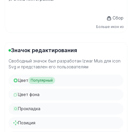
Сбор
Больше икон из
Значок редактирования
Свободный значок был разработан Izwar Muis для icon
Svg и представлен его пользователям
Цвет
Популярный
Цвет фона
Прокладка
Позиция