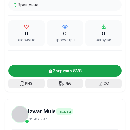
Вращение
0
0
0
Любимые
Просмотры
Загрузки
Загрузка SVG
PNG
JPEG
ICO
Izwar Muis
Творец
26 мая 2021 г.