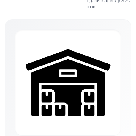
сдачи в аренду SVG
icon