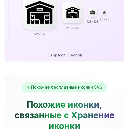
96x96
128x128
256x256
512x512
App Icon
Favicon
Похожие бесплатные иконки SVG
Похожие иконки,
связанные с Хранение
иконки