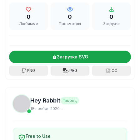
0
0
0
Любимые
Просмотры
Загрузки
Загрузка SVG
PNG
JPEG
ICO
Hey Rabbit
Творец
18 ноября 2020 г.
Free to Use