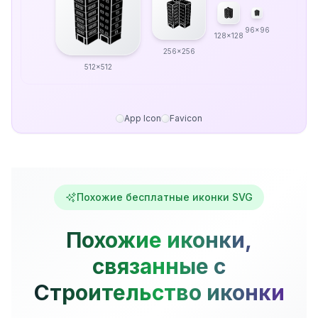
96x96
128x128
256x256
512x512
App Icon
Favicon
Похожие бесплатные иконки SVG
Похожие иконки,
связанные с
Строительство иконки