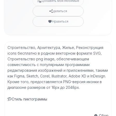
Добавить мои любимые
делиться
Нравиться
Строительство, Архитектура, Жилье, Реконструкция
icons бесплатно в родном векторном формате SVG,
Строительство png image, обеспечивающем
совместимость с популярными программами
редактирования изображений и приложениями, такими
как Figma, Sketch, Corel, Illustrator, Adobe XD и InDesign.
Кроме того, предоставляется PNG-версия иконки в
диапазоне размеров от 16px до 2048px.
Стиль пиктограммы
Сбор