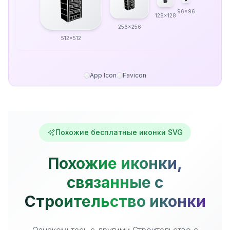
96x96
128x128
256x256
512x512
App Icon
Favicon
Похожие бесплатные иконки SVG
Похожие иконки,
связанные с
Строительство иконки