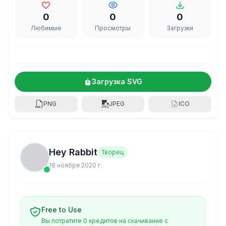
0
0
0
Любимые
Просмотры
Загрузки
Загрузка SVG
PNG
JPEG
ICO
Hey Rabbit
Творец
18 ноября 2020 г.
Free to Use
Вы потратите 0 кредитов на скачивание с