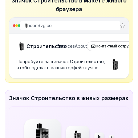
Значок Строительство в макете живого
браузера
iconSvg.co
Строительство
Services
About
Контактный сотрудник
Попробуйте наш значок Строительство,
чтобы сделать ваш интерфейс лучше.
Значок Строительство в живых размерах