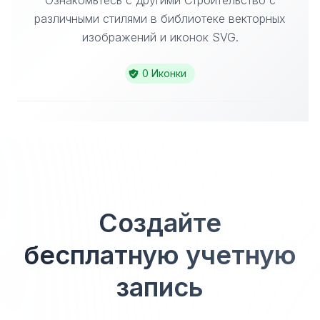
Ознакомьтесь с другими Строительство с
различными стилями в библиотеке векторных
изображений и иконок SVG.
0 Иконки
Создайте
бесплатную учетную
запись