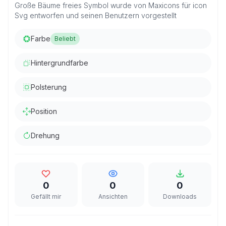
Große Bäume freies Symbol wurde von Maxicons für icon
Svg entworfen und seinen Benutzern vorgestellt
Farbe
Beliebt
Hintergrundfarbe
Polsterung
Position
Drehung
0
0
0
Gefällt mir
Ansichten
Downloads