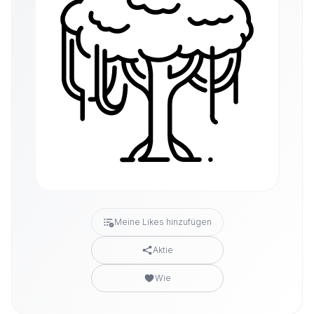
Meine Likes hinzufügen
Aktie
Wie