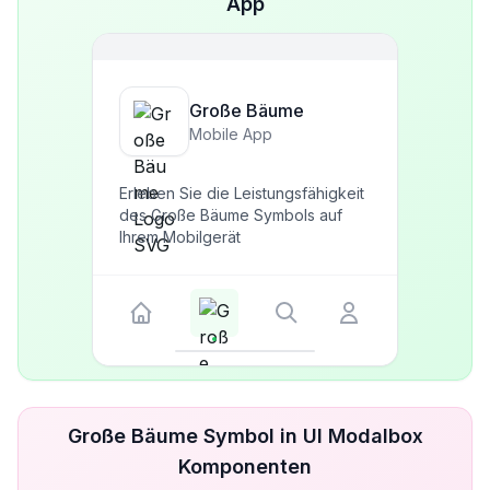
App
Große Bäume
Mobile App
Erleben Sie die Leistungsfähigkeit
des Große Bäume Symbols auf
Ihrem Mobilgerät
Große Bäume Symbol in UI Modalbox
Komponenten