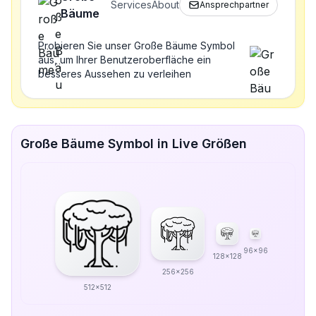
Services
About
Ansprechpartner
Bäume
Probieren Sie unser Große Bäume Symbol
aus, um Ihrer Benutzeroberfläche ein
besseres Aussehen zu verleihen
Große Bäume Symbol in Live Größen
96x96
128x128
256x256
512x512