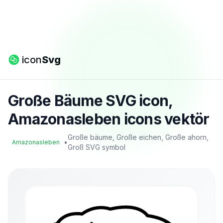
icon
Svg
Große Bäume SVG icon,
Amazonasleben icons vektör
Große bäume, Große eichen, Große ahorn,
•
Amazonasleben
Groß SVG symbol