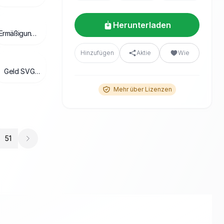
symbol
Herunterladen
ware
Ermäßigungen
SVG symbol
Hinzufügen
Aktie
Wie
Geld SVG
symbol
Mehr über Lizenzen
51