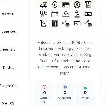
symbol
Abtretung
SVG symbol
Geld SVG
symbol
Entdecken Sie das 3668 pieces
Finanzielle Vektorgrafiken icon
Bitcoin SVG
pack by Verfasser at icon Svg
symbol
Suchen Sie noch heute diese
kostenlosen Icons und Millionen
Devisen
SVG symbol
mehr!
Bargeld SVG
symbol
0
0
0
Gefällt
Ansichten
Downloads
mir
Preis SVG