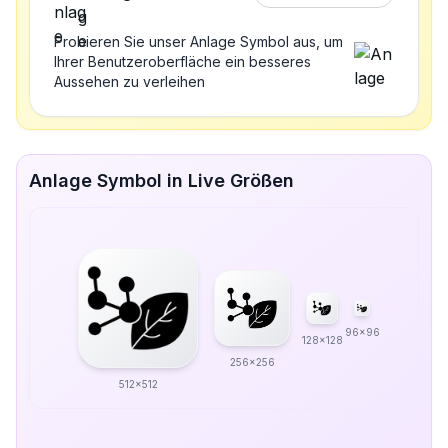
Probieren Sie unser Anlage Symbol aus, um
Ihrer Benutzeroberfläche ein besseres
Aussehen zu verleihen
Anlage Symbol in Live Größen
96x96
128x128
256x256
512x512