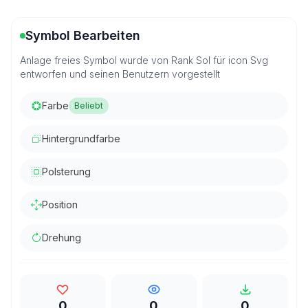
Symbol Bearbeiten
Anlage freies Symbol wurde von Rank Sol für icon Svg
entworfen und seinen Benutzern vorgestellt
Farbe
Beliebt
Hintergrundfarbe
Polsterung
Position
Drehung
0
0
0