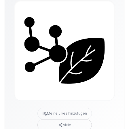
Meine Likes hinzufügen
Aktie