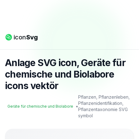
icon
Svg
Anlage SVG icon, Geräte für
chemische und Biolabore
icons vektör
Pflanzen, Pflanzenleben,
Pflanzenidentifikation,
•
Geräte für chemische und Biolabore
Pflanzentaxonomie SVG
symbol