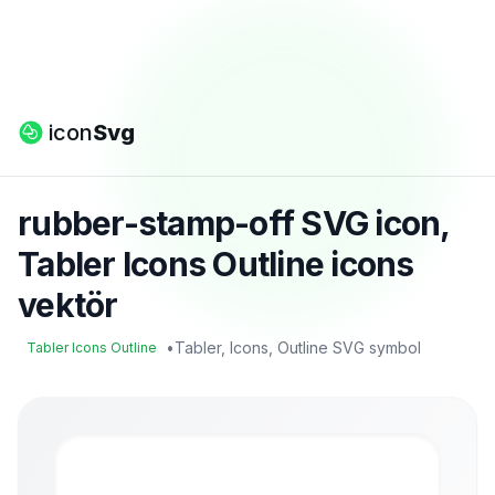
icon
Svg
rubber-stamp-off SVG icon,
Tabler Icons Outline icons
vektör
•
Tabler, Icons, Outline SVG symbol
Tabler Icons Outline