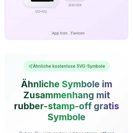
256x256
512x512
App Icon
Favicon
Ähnliche kostenlose SVG-Symbole
Ähnliche Symbole im
Zusammenhang mit
rubber-stamp-off gratis
Symbole