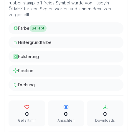
rubber-stamp-off freies Symbol wurde von Hüseyin
ÖLMEZ für icon Svg entworfen und seinen Benutzern
vorgestellt
Farbe
Beliebt
Hintergrundfarbe
Polsterung
Position
Drehung
0
0
0
Gefällt mir
Ansichten
Downloads