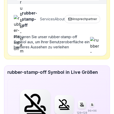
rubber-
stamp-
Services
About
Ansprechpartner
off
Probieren Sie unser rubber-stamp-off
Symbol aus, um Ihrer Benutzeroberfläche ein
besseres Aussehen zu verleihen
rubber-stamp-off Symbol in Live Größen
96x96
128x128