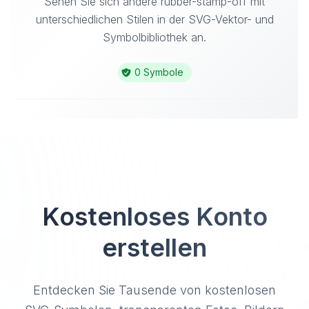
Sehen Sie sich andere rubber-stamp-off mit
unterschiedlichen Stilen in der SVG-Vektor- und
Symbolbibliothek an.
0 Symbole
Kostenloses Konto
erstellen
Entdecken Sie Tausende von kostenlosen