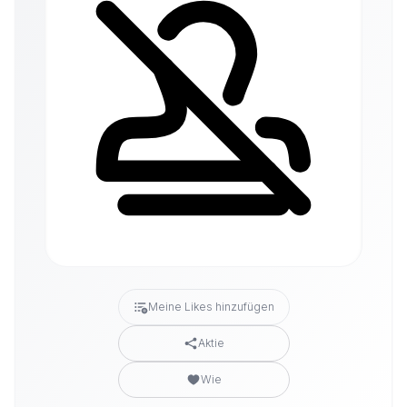
Meine Likes hinzufügen
Aktie
Wie