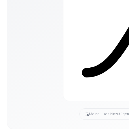
Meine Likes hinzufüge