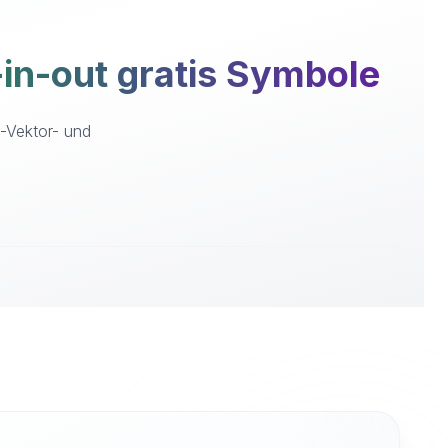
n-out gratis Symbole
G-Vektor- und