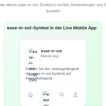
wie dieses ease-in-out Symbol in echten Anwendungen und Sc
aussieht
ease-in-out-Symbol in der Live Mobile App
ease-in-out
Mobile App
Erleben Sie die Leistungsfähigkeit
des ease-in-out Symbols auf
Ihrem Mobilgerät