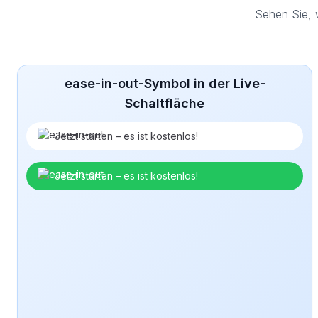
Sehen Sie, 
ease-in-out-Symbol in der Live-
Schaltfläche
Jetzt starten – es ist kostenlos!
Jetzt starten – es ist kostenlos!