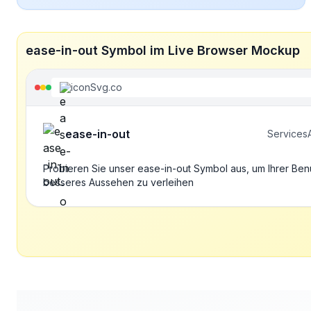
ease-in-out Symbol im Live Browser Mockup
iconSvg.co
ease-in-out
Services
Probieren Sie unser ease-in-out Symbol aus, um Ihrer Ben
besseres Aussehen zu verleihen