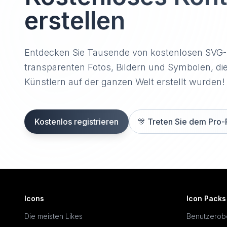
erstellen
Entdecken Sie Tausende von kostenlosen SVG
transparenten Fotos, Bildern und Symbolen, di
Künstlern auf der ganzen Welt erstellt wurden!
Kostenlos registrieren
🎊
Treten Sie dem Pro-
Icons
Icon Packs
Die meisten Likes
Benutzerob