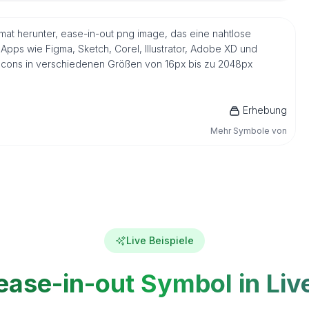
rmat herunter, ease-in-out png image, das eine nahtlose
Apps wie Figma, Sketch, Corel, Illustrator, Adobe XD und
s Icons in verschiedenen Größen von 16px bis zu 2048px
Erhebung
Mehr Symbole von
Live Beispiele
ease-in-out Symbol in Liv