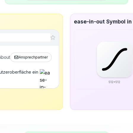
ease-in-out Symbol in
About
Ansprechpartner
utzeroberfläche ein
512x512