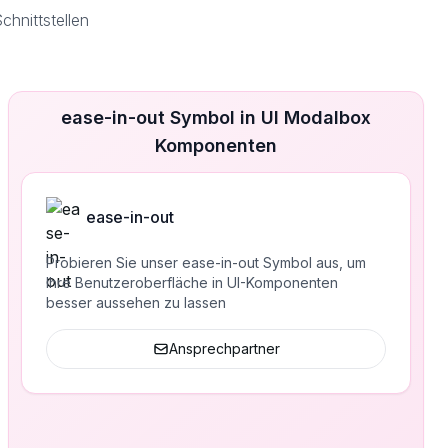
hnittstellen
ease-in-out Symbol in UI Modalbox
Komponenten
ease-in-out
Probieren Sie unser ease-in-out Symbol aus, um
Ihre Benutzeroberfläche in UI-Komponenten
besser aussehen zu lassen
Ansprechpartner