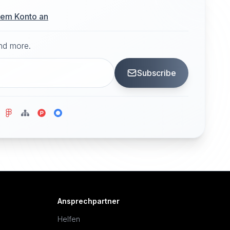
hrem Konto an
and more.
Subscribe
Ansprechpartner
Helfen