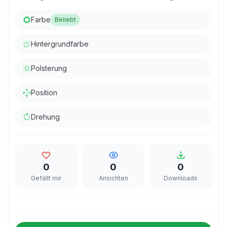
Farbe
Beliebt
Hintergrundfarbe
Polsterung
Position
Drehung
0
0
0
Gefällt mir
Ansichten
Downloads