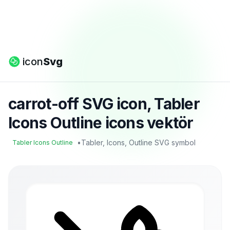
icon
Svg
carrot-off SVG icon, Tabler
Icons Outline icons vektör
•
Tabler, Icons, Outline SVG symbol
Tabler Icons Outline