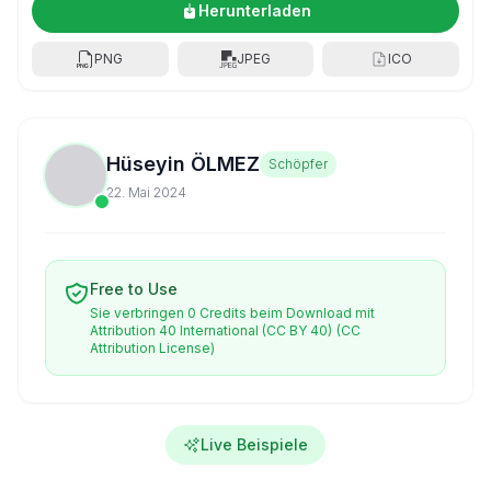
Herunterladen
PNG
JPEG
ICO
Hüseyin ÖLMEZ
Schöpfer
22. Mai 2024
Free to Use
Sie verbringen 0 Credits beim Download mit
Attribution 40 International (CC BY 40)
(CC
Attribution License)
Live Beispiele