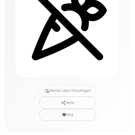
Meine Likes hinzufügen
Aktie
Wie