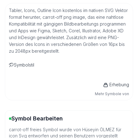
Tabler, Icons, Outline Icon kostenlos im nativen SVG Vektor
format herunter, carrot-off png image, das eine nahtlose
Kompatibilität mit gängigen Bildbearbeitungs programmen
und Apps wie Figma, Sketch, Corel, Illustrator, Adobe XD
und InDesign gewährleistet. Zusätzlich wird eine PNG-
Version des Icons in verschiedenen Größen von 16px bis
zu 2048px bereitgestellt.
Symbolstil
Erhebung
Mehr Symbole von
Symbol Bearbeiten
carrot-off freies Symbol wurde von Hüseyin ÖLMEZ für
icon Svg entworfen und seinen Benutzern vorgestellt