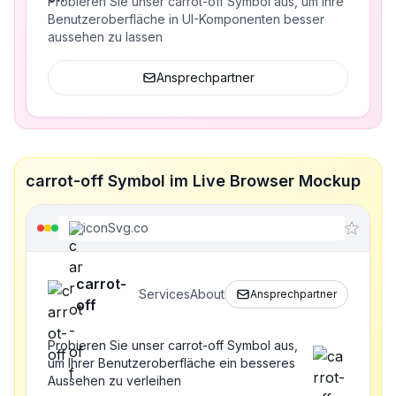
Probieren Sie unser carrot-off Symbol aus, um Ihre
Benutzeroberfläche in UI-Komponenten besser
aussehen zu lassen
Ansprechpartner
carrot-off Symbol im Live Browser Mockup
iconSvg.co
carrot-
Services
About
Ansprechpartner
off
Probieren Sie unser carrot-off Symbol aus,
um Ihrer Benutzeroberfläche ein besseres
Aussehen zu verleihen