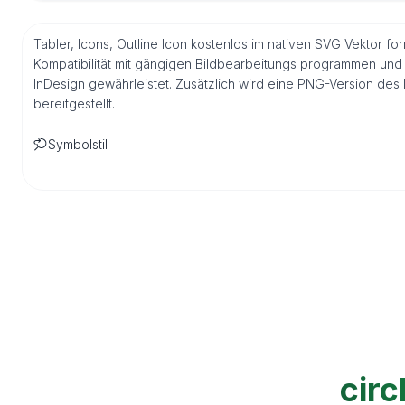
Tabler, Icons, Outline Icon kostenlos im nativen SVG Vektor f
Kompatibilität mit gängigen Bildbearbeitungs programmen und 
InDesign gewährleistet. Zusätzlich wird eine PNG-Version de
bereitgestellt.
Symbolstil
circ