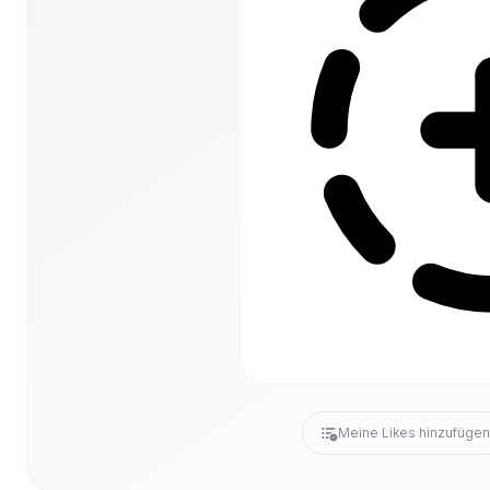
Meine Likes hinzufüge