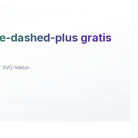
e-dashed-plus gratis
er SVG-Vektor-