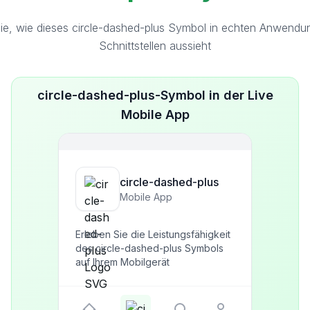
ie, wie dieses circle-dashed-plus Symbol in echten Anwendu
Schnittstellen aussieht
circle-dashed-plus-Symbol in der Live
Mobile App
circle-dashed-plus
Mobile App
Erleben Sie die Leistungsfähigkeit
des circle-dashed-plus Symbols
auf Ihrem Mobilgerät