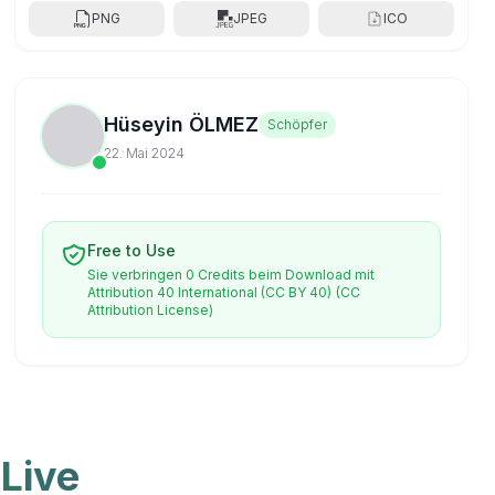
PNG
JPEG
ICO
Hüseyin ÖLMEZ
Schöpfer
22. Mai 2024
Free to Use
Sie verbringen 0 Credits beim Download mit
Attribution 40 International (CC BY 40)
(CC
Attribution License)
 Live