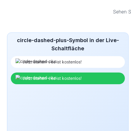
Sehen S
circle-dashed-plus-Symbol in der Live-
Schaltfläche
Jetzt starten – es ist kostenlos!
Jetzt starten – es ist kostenlos!