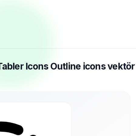
abler Icons Outline icons vektör