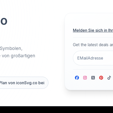
to
Melden Sie sich in I
Get the latest deals 
-Symbolen,
e von großartigen
Plan von iconSvg.co bei