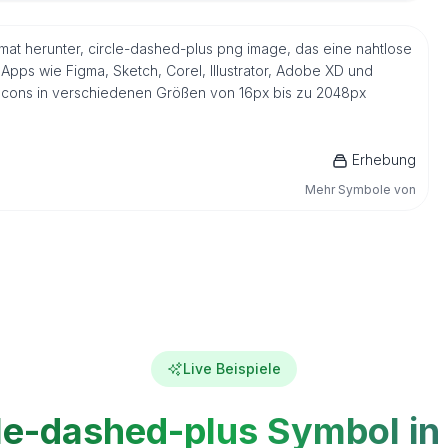
ormat herunter, circle-dashed-plus png image, das eine nahtlose
Apps wie Figma, Sketch, Corel, Illustrator, Adobe XD und
s Icons in verschiedenen Größen von 16px bis zu 2048px
Erhebung
Mehr Symbole von
Live Beispiele
le-dashed-plus Symbol in