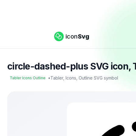
icon
Svg
circle-dashed-plus SVG icon, T
•
Tabler, Icons, Outline SVG symbol
Tabler Icons Outline