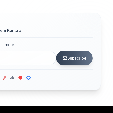
hrem Konto an
and more.
Subscribe