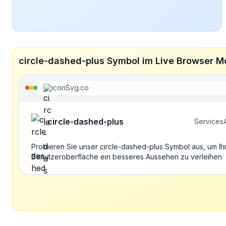
circle-dashed-plus Symbol im Live Browser 
iconSvg.co
circle-dashed-plus
Services
Probieren Sie unser circle-dashed-plus Symbol aus, um Ih
Benutzeroberfläche ein besseres Aussehen zu verleihen