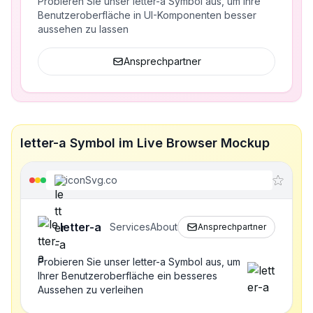
Probieren Sie unser letter-a Symbol aus, um Ihre
Benutzeroberfläche in UI-Komponenten besser
aussehen zu lassen
Ansprechpartner
letter-a Symbol im Live Browser Mockup
iconSvg.co
letter-a
Services
About
Ansprechpartner
Probieren Sie unser letter-a Symbol aus, um
Ihrer Benutzeroberfläche ein besseres
Aussehen zu verleihen