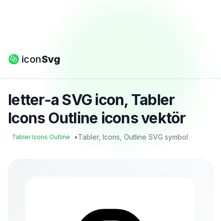
icon
Svg
letter-a SVG icon, Tabler
Icons Outline icons vektör
•
Tabler, Icons, Outline SVG symbol
Tabler Icons Outline