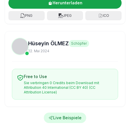
Herunterladen
PNG
JPEG
ICO
Hüseyin ÖLMEZ
Schöpfer
22. Mai 2024
Free to Use
Sie verbringen 0 Credits beim Download mit
Attribution 40 International (CC BY 40)
(CC
Attribution License)
Live Beispiele