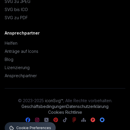
SVG zu JPEG
SVG bis ICO
SVG zu PDF
Ansprechpartner
Helfen
Anträge auf Icons
Blog
Lizenzierung
Ansprechpartner
© 2023-2025
iconSvg™
,
Alle Rechte vorbehalten
.
Geschäftsbedingungen
Datenschutzerklärung
Cookies Richtlinie
Cookie Preferences