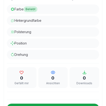
Farbe
Beliebt
Hintergrundfarbe
Polsterung
Position
Drehung
0
0
0
Gefällt mir
Ansichten
Downloads