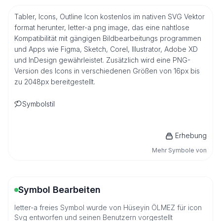
Tabler, Icons, Outline Icon kostenlos im nativen SVG Vektor
format herunter, letter-a png image, das eine nahtlose
Kompatibilität mit gängigen Bildbearbeitungs programmen
und Apps wie Figma, Sketch, Corel, Illustrator, Adobe XD
und InDesign gewährleistet. Zusätzlich wird eine PNG-
Version des Icons in verschiedenen Größen von 16px bis
zu 2048px bereitgestellt.
Symbolstil
Erhebung
Mehr Symbole von
Symbol Bearbeiten
letter-a freies Symbol wurde von Hüseyin ÖLMEZ für icon
Svg entworfen und seinen Benutzern vorgestellt