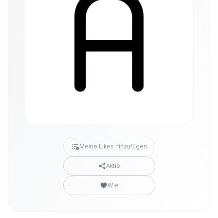
Meine Likes hinzufügen
Aktie
Wie