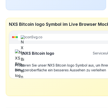
NXS Bitcoin logo Symbol im Live Browser Moc
iconSvg.co
NXS Bitcoin logo
Services
Probieren Sie unser NXS Bitcoin logo Symbol aus, um Ihre
Benutzeroberfläche ein besseres Aussehen zu verleihen