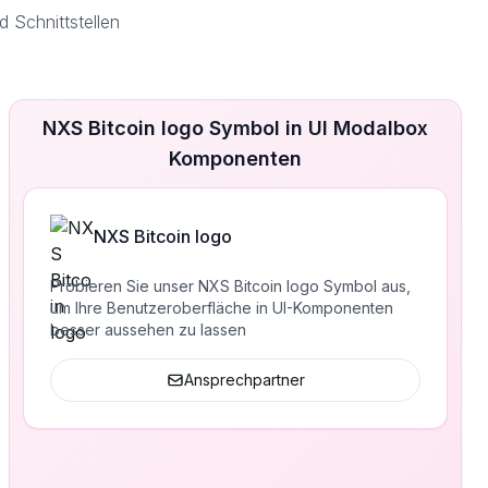
 Schnittstellen
NXS Bitcoin logo Symbol in UI Modalbox
Komponenten
NXS Bitcoin logo
Probieren Sie unser NXS Bitcoin logo Symbol aus,
um Ihre Benutzeroberfläche in UI-Komponenten
besser aussehen zu lassen
Ansprechpartner