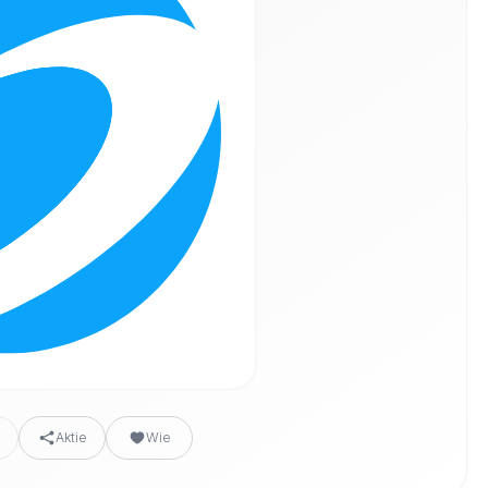
n
Aktie
Wie