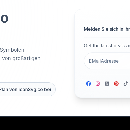
to
Melden Sie sich in I
Get the latest deals 
-Symbolen,
e von großartigen
Plan von iconSvg.co bei