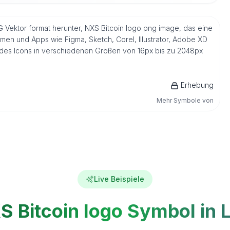
G Vektor format herunter, NXS Bitcoin logo png image, das eine
men und Apps wie Figma, Sketch, Corel, Illustrator, Adobe XD
n des Icons in verschiedenen Größen von 16px bis zu 2048px
Erhebung
Mehr Symbole von
Live Beispiele
S Bitcoin logo Symbol in L