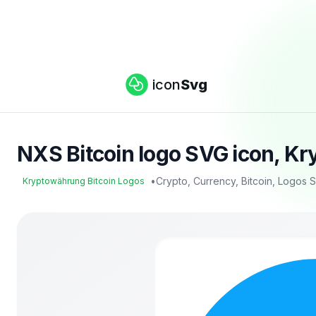
icon
Svg
NXS Bitcoin logo SVG icon, Kr
•
Crypto, Currency, Bitcoin, Logos
Kryptowährung Bitcoin Logos