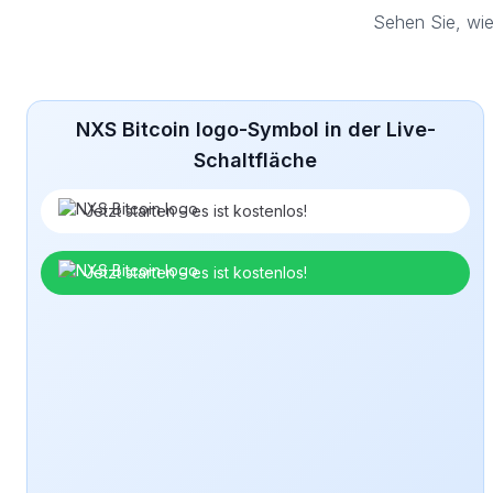
Sehen Sie, wie
NXS Bitcoin logo-Symbol in der Live-
Schaltfläche
Jetzt starten – es ist kostenlos!
Jetzt starten – es ist kostenlos!