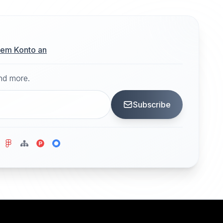
hrem Konto an
and more.
Subscribe