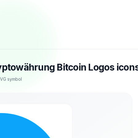
yptowährung Bitcoin Logos icon
 SVG symbol