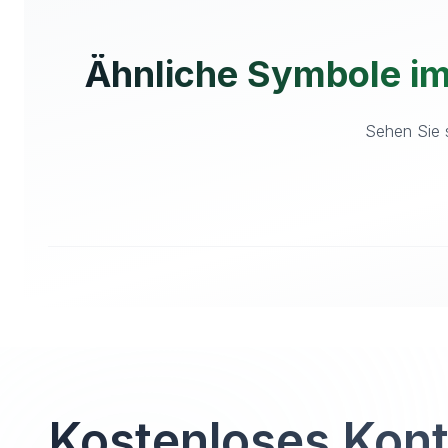
Ähnliche Symbole i
Sehen Sie s
Kostenloses Kon