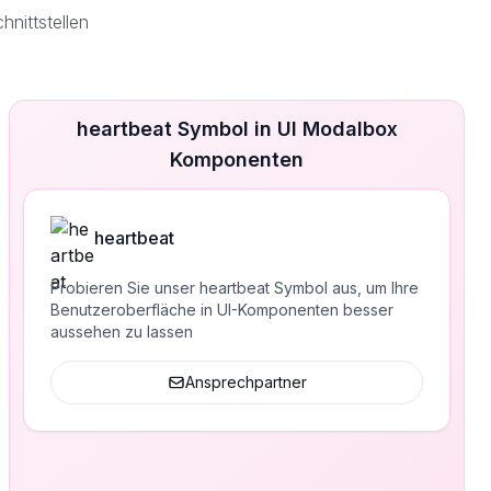
nittstellen
heartbeat Symbol in UI Modalbox
Komponenten
heartbeat
Probieren Sie unser heartbeat Symbol aus, um Ihre
Benutzeroberfläche in UI-Komponenten besser
aussehen zu lassen
Ansprechpartner