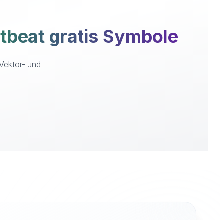
beat gratis Symbole
-Vektor- und