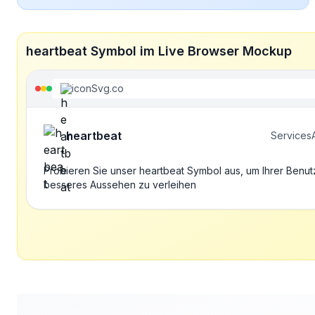
heartbeat Symbol im Live Browser Mockup
iconSvg.co
heartbeat
Services
Probieren Sie unser heartbeat Symbol aus, um Ihrer Benut
besseres Aussehen zu verleihen