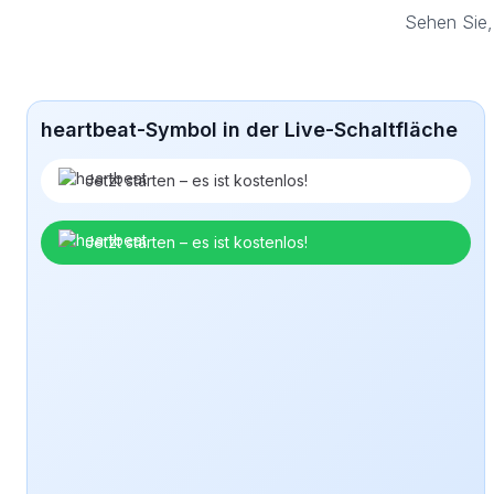
Sehen Sie,
heartbeat-Symbol in der Live-Schaltfläche
Jetzt starten – es ist kostenlos!
Jetzt starten – es ist kostenlos!