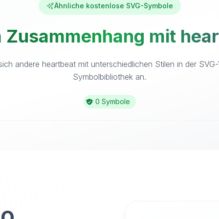
Ähnliche kostenlose SVG-Symbole
m Zusammenhang mit heart
ich andere heartbeat mit unterschiedlichen Stilen in der SVG
Symbolbibliothek an.
0 Symbole
to