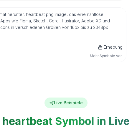
rmat herunter, heartbeat png image, das eine nahtlose
Apps wie Figma, Sketch, Corel, Illustrator, Adobe XD und
s Icons in verschiedenen Größen von 16px bis zu 2048px
Erhebung
Mehr Symbole von
Live Beispiele
heartbeat Symbol in Live