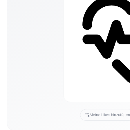
Meine Likes hinzufüge