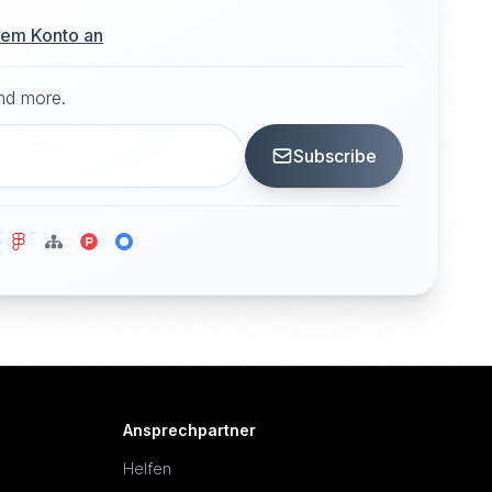
hrem Konto an
and more.
Subscribe
Ansprechpartner
Helfen