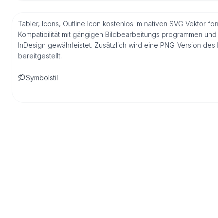
Tabler, Icons, Outline Icon kostenlos im nativen SVG Vektor fo
Kompatibilität mit gängigen Bildbearbeitungs programmen und 
InDesign gewährleistet. Zusätzlich wird eine PNG-Version de
bereitgestellt.
Symbolstil