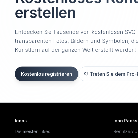
erstellen
Entdecken Sie Tausende von kostenlosen SVG
transparenten Fotos, Bildern und Symbolen, di
Künstlern auf der ganzen Welt erstellt wurden!
Kostenlos registrieren
🎊
Treten Sie dem Pro-
Icons
Icon Packs
Die meisten Likes
Benutzerob