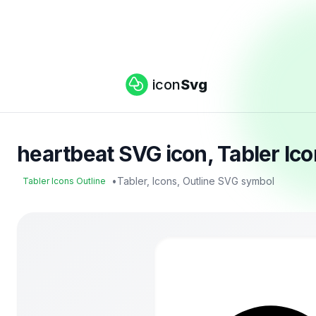
icon
Svg
heartbeat SVG icon, Tabler Ico
•
Tabler, Icons, Outline SVG symbol
Tabler Icons Outline